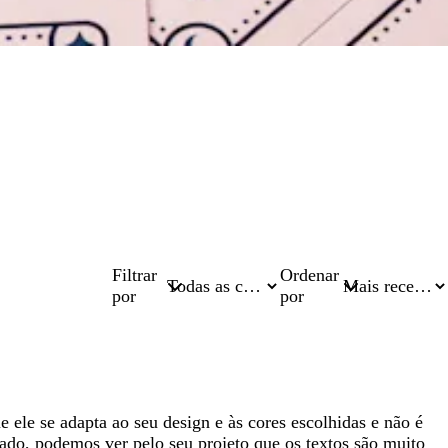
Filtrar
Ordenar
por
por
 ele se adapta ao seu design e às cores escolhidas e não é
lado, podemos ver pelo seu projeto que os textos são muito