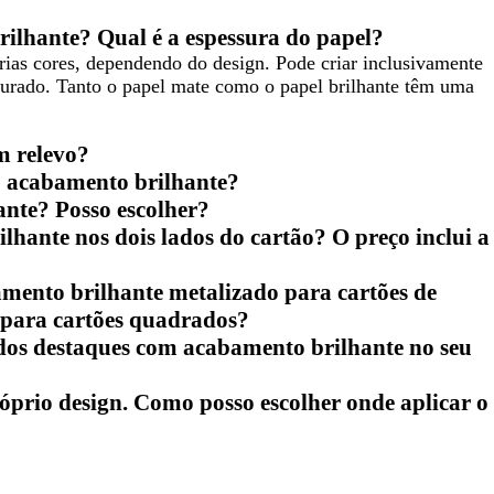
rilhante? Qual é a espessura do papel?
rias cores, dependendo do design. Pode criar inclusivamente
ourado. Tanto o papel mate como o papel brilhante têm uma
m relevo?
o acabamento brilhante?
ante? Posso escolher?
lhante nos dois lados do cartão? O preço inclui a
mento brilhante metalizado para cartões de
 para cartões quadrados?
 dos destaques com acabamento brilhante no seu
óprio design. Como posso escolher onde aplicar o