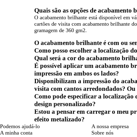
Quais são as opções de acabamento b
O acabamento brilhante está disponível em vá
cartões de visita com acabamento brilhante d
gramagem de 360 gm2.
O acabamento brilhante é com ou se
Como posso escolher a localização d
Qual será a cor do acabamento brilh
É possível aplicar um acabamento bri
impressão em ambos os lados?
Disponibilizam a impressão do acaba
visita com cantos arredondados? Ou
Como pode especificar a localização
design personalizado?
Estou a pensar em carregar o meu pr
efeito metalizado?
Podemos ajudá-lo
A nossa empresa
A minha conta
Sobre nós