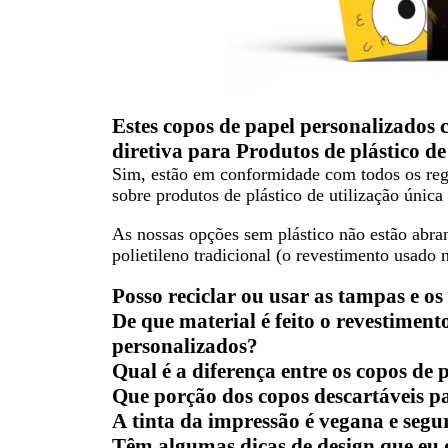
Estes copos de papel personalizados 
diretiva para Produtos de plástico d
Sim, estão em conformidade com todos os regu
sobre produtos de plástico de utilização únic
As nossas opções sem plástico não estão abr
polietileno tradicional (o revestimento usado n
Posso reciclar ou usar as tampas e o
De que material é feito o revestiment
personalizados?
Qual é a diferença entre os copos de 
Que porção dos copos descartáveis p
A tinta da impressão é vegana e seg
Têm algumas dicas de design que eu 