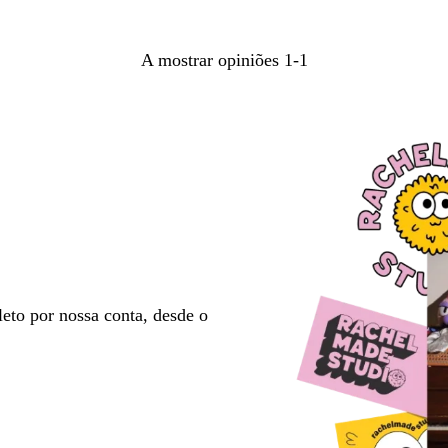
pesquisa
A mostrar opiniões
1-1
eto por nossa conta, desde o