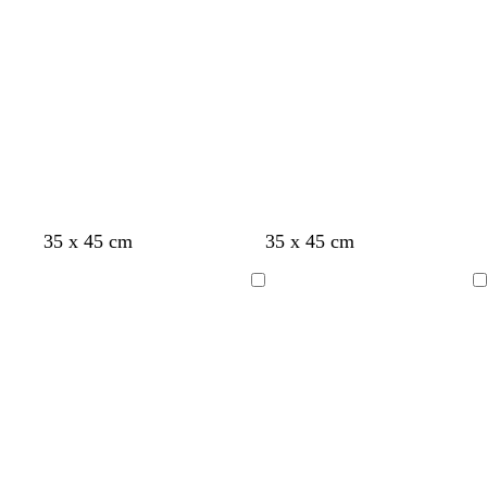
35 x 45 cm
35 x 45 cm
A
A
carregar
carregar