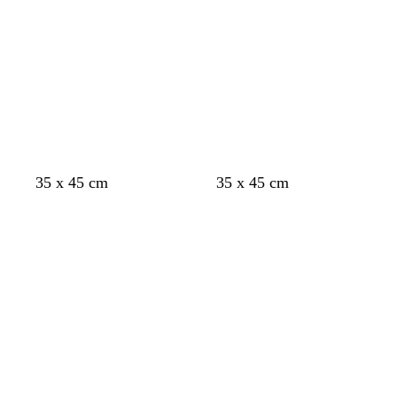
35 x 45 cm
35 x 45 cm
A
A
carregar
carregar