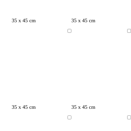
35 x 45 cm
35 x 45 cm
A
A
carregar
carregar
35 x 45 cm
35 x 45 cm
A
A
carregar
carregar