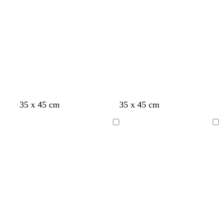
35 x 45 cm
35 x 45 cm
A
A
carregar
carregar