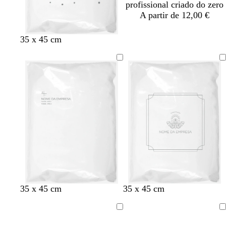
profissional criado do zero
A partir de 12,00 €
35 x 45 cm
35 x 45 cm
35 x 45 cm
A
A
carregar
carregar