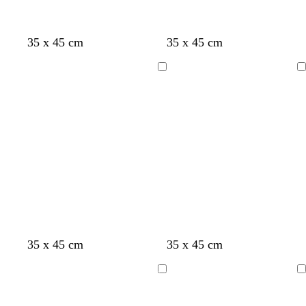
35 x 45 cm
35 x 45 cm
A
A
carregar
carregar
35 x 45 cm
35 x 45 cm
A
A
carregar
carregar