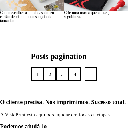
Como escolher as medidas do seu
Crie uma marca que consegue
cartão de visita: o nosso guia de
seguidores
tamanhos.
Posts pagination
1
2
3
4
O cliente precisa. Nós imprimimos. Sucesso total.
A VistaPrint está
aqui para ajuda
r em todas as etapas.
Podemos ajudá-lo