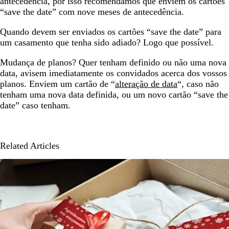
antecedência, por isso recomendamos que enviem os cartões
“save the date” com nove meses de antecedência.
Quando devem ser enviados os cartões “save the date” para
um casamento que tenha sido adiado? Logo que possível.
Mudança de planos? Quer tenham definido ou não uma nova
data, avisem imediatamente os convidados acerca dos vossos
planos. Enviem um cartão de “
alteração de data
“, caso não
tenham uma nova data definida, ou um novo cartão “save the
date” caso tenham.
Related Articles