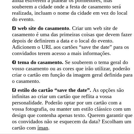
ainda estiverem a planear os pormenores, mas
souberem a cidade onde a festa de casamento será
realizada, incluam o nome da cidade em vez do local
do evento.
O web site do casamento
. Criar um web site de
casamento é uma das primeiras coisas que devem fazer
depois de definirem a data e o local do evento.
Adicionem o URL aos cartões “save the date” para os
convidados terem acesso a mais informações.
O tema do casamento.
Se souberem o tema geral do
vosso casamento ou as cores que irão utilizar, poderão
criar o cartão em função da imagem geral definida para
o casamento.
O estilo do cartão “save the date”.
As opções são
infinitas ao criar um cartão que reflita a vossa
personalidade. Poderão optar por um cartão com a
vossa fotografia, ou manter um estilo clássico com um
design que contenha apenas texto. Querem garantir que
os convidados não se esquecem da data? Escolham um
cartão com
íman
.