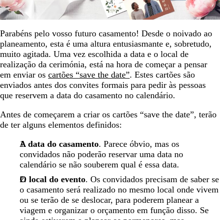
Parabéns pelo vosso futuro casamento! Desde o noivado ao
planeamento, esta é uma altura entusiasmante e, sobretudo,
muito agitada. Uma vez escolhida a data e o local de
realização da cerimónia, está na hora de começar a pensar
em enviar os
cartões “save the date”
. Estes cartões são
enviados antes dos convites formais para pedir às pessoas
que reservem a data do casamento no calendário.
Antes de começarem a criar os cartões “save the date”, terão
de ter alguns elementos definidos:
A data do casamento
. Parece óbvio, mas os
convidados não poderão reservar uma data no
calendário se não souberem qual é essa data.
O local do evento
. Os convidados precisam de saber se
o casamento será realizado no mesmo local onde vivem
ou se terão de se deslocar, para poderem planear a
viagem e organizar o orçamento em função disso. Se