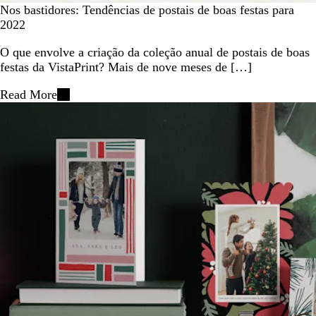
Nos bastidores: Tendências de postais de boas festas para
2022
O que envolve a criação da coleção anual de postais de boas
festas da VistaPrint? Mais de nove meses de […]
Read More