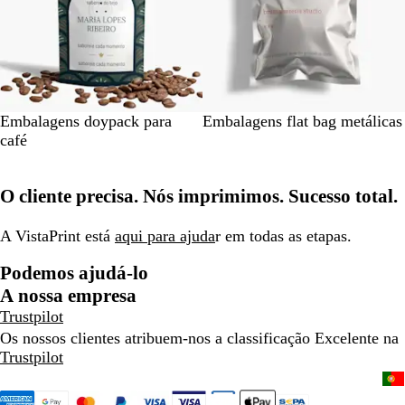
a
Embalagens doypack para
Embalagens flat bag metálicas
café
O cliente precisa. Nós imprimimos. Sucesso total.
A VistaPrint está
aqui para ajuda
r em todas as etapas.
Podemos ajudá-lo
A nossa empresa
Trustpilot
Os nossos clientes atribuem-nos a classificação Excelente na
Trustpilot