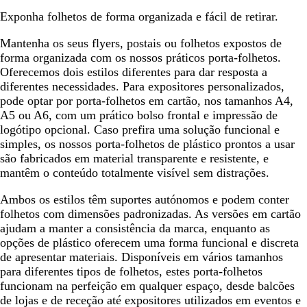
Exponha folhetos de forma organizada e fácil de retirar.
Mantenha os seus flyers, postais ou folhetos expostos de
forma organizada com os nossos práticos porta-folhetos.
Oferecemos dois estilos diferentes para dar resposta a
diferentes necessidades. Para expositores personalizados,
pode optar por porta-folhetos em cartão, nos tamanhos A4,
A5 ou A6, com um prático bolso frontal e impressão de
logótipo opcional. Caso prefira uma solução funcional e
simples, os nossos porta-folhetos de plástico prontos a usar
são fabricados em material transparente e resistente, e
mantêm o conteúdo totalmente visível sem distrações.
Ambos os estilos têm suportes autónomos e podem conter
folhetos com dimensões padronizadas. As versões em cartão
ajudam a manter a consistência da marca, enquanto as
opções de plástico oferecem uma forma funcional e discreta
de apresentar materiais. Disponíveis em vários tamanhos
para diferentes tipos de folhetos, estes porta-folhetos
funcionam na perfeição em qualquer espaço, desde balcões
de lojas e de receção até expositores utilizados em eventos e