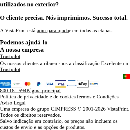
utilizados no exterior?
O cliente precisa. Nós imprimimos. Sucesso total.
A VistaPrint está
aqui para ajuda
r em todas as etapas.
Podemos ajudá-lo
A nossa empresa
Trustpilot
Os nossos clientes atribuem-nos a classificação Excelente na
Trustpilot
800 181 594
Página principal
Política de privacidade e de cookies
Termos e Condições
Aviso Legal
Uma empresa do grupo CIMPRESS
© 2001-2026 VistaPrint.
Todos os direitos reservados.
Salvo indicação em contrário, os preços não incluem os
custos de envio e as opções de produtos.