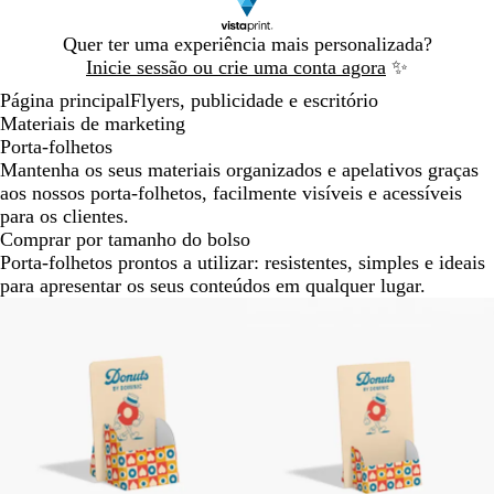
Diapositivo
Quer ter uma experiência mais personalizada?
1
Inicie sessão ou crie uma conta agora
✨
de
Página principal
Flyers, publicidade e escritório
1
Materiais de marketing
Porta-folhetos
Mantenha os seus materiais organizados e apelativos graças
aos nossos porta-folhetos, facilmente visíveis e acessíveis
para os clientes.
Comprar por tamanho do bolso
Porta-folhetos prontos a utilizar: resistentes, simples e ideais
para apresentar os seus conteúdos em qualquer lugar.