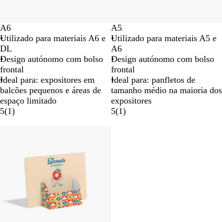
A6
A5
Utilizado para materiais A6 e
Utilizado para materiais A5 e
DL
A6
Design autónomo com bolso
Design autónomo com bolso
frontal
frontal
Ideal para: expositores em
Ideal para: panfletos de
balcões pequenos e áreas de
tamanho médio na maioria dos
espaço limitado
expositores
5
(
1
)
5
(
1
)