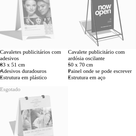
Cavaletes publicitários com
Cavalete publicitário com
adesivos
ardósia oscilante
83 x 51 cm
50 x 70 cm
Adesivos duradouros
Painel onde se pode escrever
Estrutura em plástico
Estrutura em aço
Esgotado