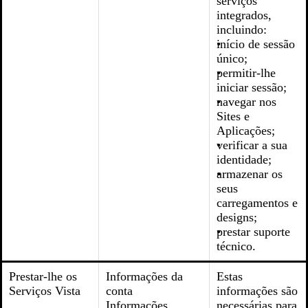
serviços
integrados,
incluindo:
início de sessão
único;
permitir-lhe
iniciar sessão;
navegar nos
Sites e
Aplicações;
verificar a sua
identidade;
armazenar os
seus
carregamentos e
designs;
prestar suporte
técnico.
Prestar-lhe os
Informações da
Estas
Serviços Vista
conta
informações são
Informações
necessárias para