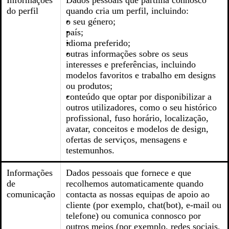
Informações
Dados pessoais que partilha connosco
do perfil
quando cria um perfil, incluindo:
o seu género;
país;
idioma preferido;
outras informações sobre os seus
interesses e preferências, incluindo
modelos favoritos e trabalho em designs
ou produtos;
conteúdo que optar por disponibilizar a
outros utilizadores, como o seu histórico
profissional, fuso horário, localização,
avatar, conceitos e modelos de design,
ofertas de serviços, mensagens e
testemunhos.
Informações
Dados pessoais que fornece e que
de
recolhemos automaticamente quando
comunicação
contacta as nossas equipas de apoio ao
cliente (por exemplo, chat(bot), e-mail ou
telefone) ou comunica connosco por
outros meios (por exemplo, redes sociais,