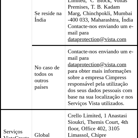
Limited, ‘C’ Block, Voltas
Premises, T. B. Kadam
Se reside na
Marg, Chinchpokli, Mumbai
Índia
-400 033, Maharashtra, Índia
Contacte-nos enviando um e-
mail para
dataprotection@vista.com
Contacte-nos enviando um e-
mail para
dataprotection@vista.com
No caso de
para obter mais informações
todos os
sobre a empresa Cimpress
outros
responsável pela utilização
países
dos seus dados pessoais com
base na sua localização e nos
Serviços Vista utilizados.
Crello Limited, 1 Anastasi
Sioukri, Themis Court, 4th
floor, Office 402, 3105
Serviços
Global
Limassol, Chipre