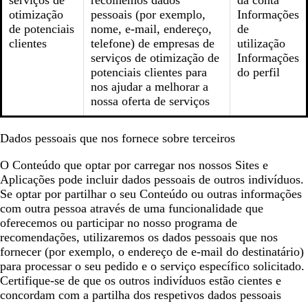
serviços de
recolhemos dados
da conta
otimização
pessoais (por exemplo,
Informações
de potenciais
nome, e-mail, endereço,
de
clientes
telefone) de empresas de
utilização
serviços de otimização de
Informações
potenciais clientes para
do perfil
nos ajudar a melhorar a
nossa oferta de serviços
Dados pessoais que nos fornece sobre terceiros
O Conteúdo que optar por carregar nos nossos Sites e
Aplicações pode incluir dados pessoais de outros indivíduos.
Se optar por partilhar o seu Conteúdo ou outras informações
com outra pessoa através de uma funcionalidade que
oferecemos ou participar no nosso programa de
recomendações, utilizaremos os dados pessoais que nos
fornecer (por exemplo, o endereço de e-mail do destinatário)
para processar o seu pedido e o serviço específico solicitado.
Certifique-se de que os outros indivíduos estão cientes e
concordam com a partilha dos respetivos dados pessoais