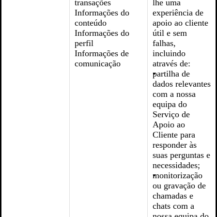
transações
lhe uma
Informações do
experiência de
conteúdo
apoio ao cliente
Informações do
útil e sem
perfil
falhas,
Informações de
incluindo
comunicação
através de:
partilha de
dados relevantes
com a nossa
equipa do
Serviço de
Apoio ao
Cliente para
responder às
suas perguntas e
necessidades;
monitorização
ou gravação de
chamadas e
chats com a
nossa equipa do