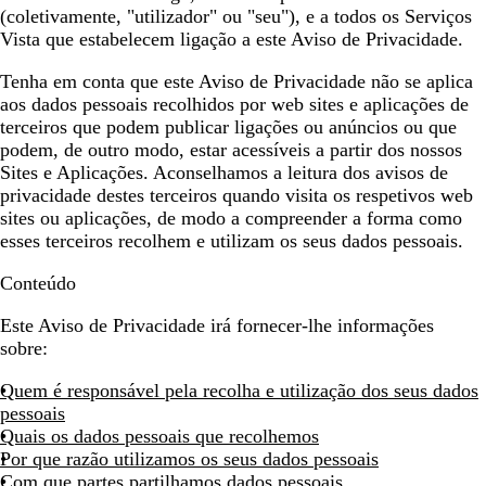
(coletivamente,
"utilizador" ou "seu"
), e a todos os Serviços
Vista que estabelecem ligação a este Aviso de Privacidade.
Tenha em conta que este Aviso de Privacidade não se aplica
aos dados pessoais recolhidos por web sites e aplicações de
terceiros que podem publicar ligações ou anúncios ou que
podem, de outro modo, estar acessíveis a partir dos nossos
Sites e Aplicações. Aconselhamos a leitura dos avisos de
privacidade destes terceiros quando visita os respetivos web
sites ou aplicações, de modo a compreender a forma como
esses terceiros recolhem e utilizam os seus dados pessoais.
Conteúdo
Este Aviso de Privacidade irá fornecer-lhe informações
sobre:
Quem é responsável pela recolha e utilização dos seus dados
pessoais
Quais os dados pessoais que recolhemos
Por que razão utilizamos os seus dados pessoais
Com que partes partilhamos dados pessoais