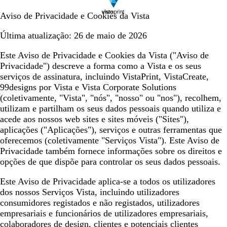
Aviso de Privacidade e Cookies da Vista
Última atualização:
26 de maio de 2026
Este Aviso de Privacidade e Cookies da Vista (
"Aviso de
Privacidade"
) descreve a forma como a Vista e os seus
serviços de assinatura, incluindo VistaPrint, VistaCreate,
99designs por Vista e Vista Corporate Solutions
(coletivamente,
"Vista", "nós", "nosso" ou "nos"
), recolhem,
utilizam e partilham os seus dados pessoais quando utiliza e
acede aos nossos web sites e sites móveis (
"Sites"
),
aplicações (
"Aplicações"
), serviços e outras ferramentas que
oferecemos (coletivamente
"Serviços Vista"
). Este Aviso de
Privacidade também fornece informações sobre os direitos e
opções de que dispõe para controlar os seus dados pessoais.
Este Aviso de Privacidade aplica-se a todos os utilizadores
dos nossos Serviços Vista, incluindo utilizadores
consumidores registados e não registados, utilizadores
empresariais e funcionários de utilizadores empresariais,
colaboradores de design, clientes e potenciais clientes