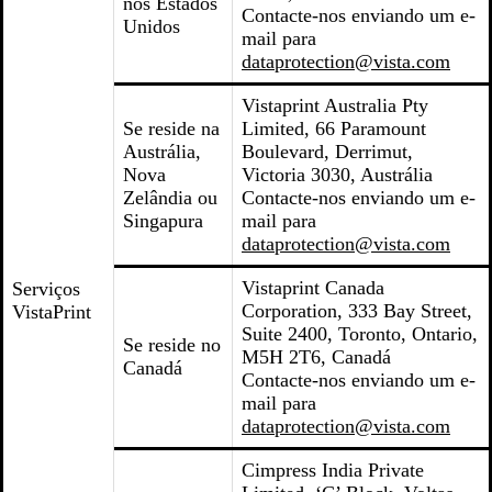
nos Estados
Contacte-nos enviando um e-
Unidos
mail para
dataprotection@vista.com
Vistaprint Australia Pty
Se reside na
Limited, 66 Paramount
Austrália,
Boulevard, Derrimut,
Nova
Victoria 3030, Austrália
Zelândia ou
Contacte-nos enviando um e-
Singapura
mail para
dataprotection@vista.com
Vistaprint Canada
Serviços
Corporation, 333 Bay Street,
VistaPrint
Suite 2400, Toronto, Ontario,
Se reside no
M5H 2T6, Canadá
Canadá
Contacte-nos enviando um e-
mail para
dataprotection@vista.com
Cimpress India Private