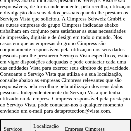
Cimpress abaixo indicadas prestam os Serviços Vista e são
responsáveis, de forma independente, pela recolha, utilização
e divulgação dos seus dados pessoais quando lhe prestam os
Serviços Vista que solicitou. A Cimpress Schweiz GmbH e
as outras empresas do grupo Cimpress indicadas abaixo
trabalham em conjunto para satisfazer as suas necessidades
de impressão, digitais e de design em todo o mundo. Nos
casos em que as empresas do grupo Cimpress são
conjuntamente responsáveis pela utilização dos seus dados
pessoais para lhe prestarem Serviços Vista específicos, estão
em vigor disposições adequadas e pode contactar cada uma
das entidades Vista para exercer seus direitos de privacidade.
Consoante o Serviço Vista que utiliza e a sua localização,
consulte abaixo as empresas Cimpress relevantes que são
responsáveis pela recolha e pela utilização dos seus dados
pessoais. Independentemente do Serviço Vista que tenha
utilizado ou da empresa Cimpress responsável pela prestação
do Serviço Vista, pode contactar-nos a qualquer momento
enviando um e-mail para
dataprotection@vista.com
.
Localização
Serviços
Empresa Cimpress