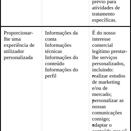
prévio para
atividades de
tratamento
específicas.
Proporcionar-
Informações da
É do nosso
lhe uma
conta
interesse
experiência de
Informações
comercial
utilizador
técnicas
legítimo prestar-
personalizada
Informações do
lhe serviços
conteúdo
personalizados,
Informações do
incluindo:
perfil
realizar estudos
de marketing
e/ou de
mercado;
personalizar as
nossas
comunicações
consigo;
adaptar o