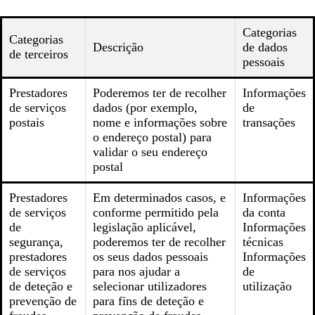
Categorias
Categorias
Descrição
de dados
de terceiros
pessoais
Prestadores
Poderemos ter de recolher
Informações
de serviços
dados (por exemplo,
de
postais
nome e informações sobre
transações
o endereço postal) para
validar o seu endereço
postal
Prestadores
Em determinados casos, e
Informações
de serviços
conforme permitido pela
da conta
de
legislação aplicável,
Informações
segurança,
poderemos ter de recolher
técnicas
prestadores
os seus dados pessoais
Informações
de serviços
para nos ajudar a
de
de deteção e
selecionar utilizadores
utilização
prevenção de
para fins de deteção e