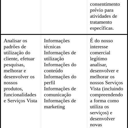
consentimento
prévio para
atividades de
tratamento
específicas.
Analisar os
Informações
É do nosso
padrões de
técnicas
interesse
utilização do
Informações de
comercial
cliente, efetuar
utilização
legítimo
pesquisas,
Informações do
analisar,
melhorar e
conteúdo
desenvolver e
desenvolver os
Informações do
melhorar os
nossos
perfil
nossos Serviços
produtos,
Informações de
Vista (incluindo
funcionalidades
comunicação
compreendendo
e Serviços Vista
Informações de
a forma como
marketing
utiliza os
serviços) e
desenvolver
novas