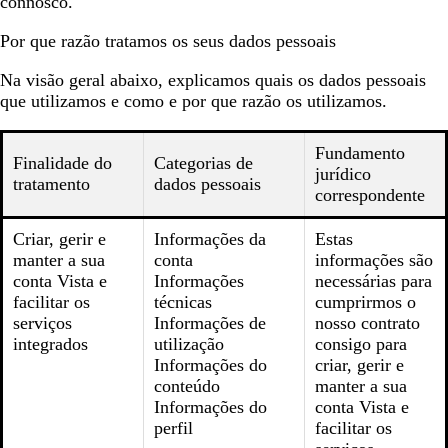
connosco.
Por que razão tratamos os seus dados pessoais
Na visão geral abaixo, explicamos quais os dados pessoais
que utilizamos e como e por que razão os utilizamos.
Fundamento
Finalidade do
Categorias de
jurídico
tratamento
dados pessoais
correspondente
Criar, gerir e
Informações da
Estas
manter a sua
conta
informações são
conta Vista e
Informações
necessárias para
facilitar os
técnicas
cumprirmos o
serviços
Informações de
nosso contrato
integrados
utilização
consigo para
Informações do
criar, gerir e
conteúdo
manter a sua
Informações do
conta Vista e
perfil
facilitar os