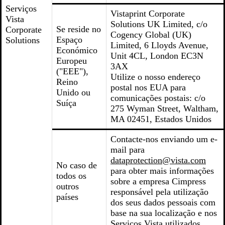
Serviços
Vistaprint Corporate
Vista
Solutions UK Limited, c/o
Se reside no
Corporate
Cogency Global (UK)
Espaço
Solutions
Limited, 6 Lloyds Avenue,
Económico
Unit 4CL, London EC3N
Europeu
3AX
("EEE"),
Utilize o nosso endereço
Reino
postal nos EUA para
Unido ou
comunicações postais: c/o
Suíça
275 Wyman Street, Waltham,
MA 02451, Estados Unidos
Contacte-nos enviando um e-
mail para
dataprotection@vista.com
No caso de
para obter mais informações
todos os
sobre a empresa Cimpress
outros
responsável pela utilização
países
dos seus dados pessoais com
base na sua localização e nos
Serviços Vista utilizados.