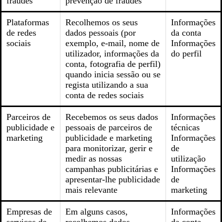
fraudes
prevenção de fraudes
Plataformas
Recolhemos os seus
Informações
de redes
dados pessoais (por
da conta
sociais
exemplo, e-mail, nome de
Informações
utilizador, informações da
do perfil
conta, fotografia de perfil)
quando inicia sessão ou se
regista utilizando a sua
conta de redes sociais
Parceiros de
Recebemos os seus dados
Informações
publicidade e
pessoais de parceiros de
técnicas
marketing
publicidade e marketing
Informações
para monitorizar, gerir e
de
medir as nossas
utilização
campanhas publicitárias e
Informações
apresentar-lhe publicidade
de
mais relevante
marketing
Empresas de
Em alguns casos,
Informações