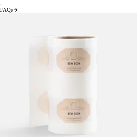
.
FAQs