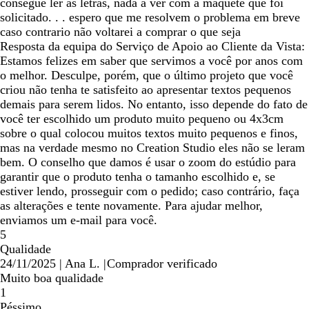
consegue ler as letras, nada a ver com a maquete que foi
solicitado. . . espero que me resolvem o problema em breve
caso contrario não voltarei a comprar o que seja
Resposta da equipa do Serviço de Apoio ao Cliente da Vista:
Estamos felizes em saber que servimos a você por anos com
o melhor. Desculpe, porém, que o último projeto que você
criou não tenha te satisfeito ao apresentar textos pequenos
demais para serem lidos. No entanto, isso depende do fato de
você ter escolhido um produto muito pequeno ou 4x3cm
sobre o qual colocou muitos textos muito pequenos e finos,
mas na verdade mesmo no Creation Studio eles não se leram
bem. O conselho que damos é usar o zoom do estúdio para
garantir que o produto tenha o tamanho escolhido e, se
estiver lendo, prosseguir com o pedido; caso contrário, faça
as alterações e tente novamente. Para ajudar melhor,
enviamos um e-mail para você.
5
Qualidade
24/11/2025
|
Ana L.
|
Comprador verificado
Muito boa qualidade
1
Péssimo