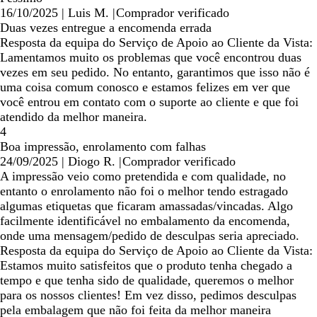
16/10/2025
|
Luis M.
|
Comprador verificado
Duas vezes entregue a encomenda errada
Resposta da equipa do Serviço de Apoio ao Cliente da Vista:
Lamentamos muito os problemas que você encontrou duas
vezes em seu pedido. No entanto, garantimos que isso não é
uma coisa comum conosco e estamos felizes em ver que
você entrou em contato com o suporte ao cliente e que foi
atendido da melhor maneira.
4
Boa impressão, enrolamento com falhas
24/09/2025
|
Diogo R.
|
Comprador verificado
A impressão veio como pretendida e com qualidade, no
entanto o enrolamento não foi o melhor tendo estragado
algumas etiquetas que ficaram amassadas/vincadas. Algo
facilmente identificável no embalamento da encomenda,
onde uma mensagem/pedido de desculpas seria apreciado.
Resposta da equipa do Serviço de Apoio ao Cliente da Vista:
Estamos muito satisfeitos que o produto tenha chegado a
tempo e que tenha sido de qualidade, queremos o melhor
para os nossos clientes! Em vez disso, pedimos desculpas
pela embalagem que não foi feita da melhor maneira