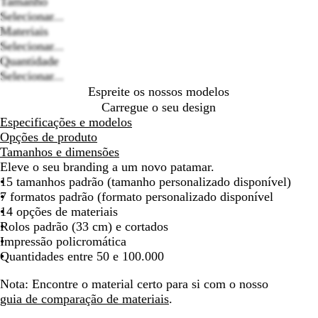
Tamanho
Selecionar...
Loading
Materiais
options
Selecionar...
Quantidade
Selecionar...
Espreite os nossos modelos
Carregue o seu design
Especificações e modelos
Opções de produto
Tamanhos e dimensões
Eleve o seu branding a um novo patamar.
15 tamanhos padrão (tamanho personalizado disponível)
7 formatos padrão (formato personalizado disponível
14 opções de materiais
Rolos padrão (33 cm) e cortados
Impressão policromática
Quantidades entre 50 e 100.000
Nota:
Encontre o material certo para si com o nosso
guia de comparação de materiais
.