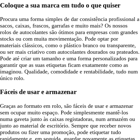
Coloque a sua marca em tudo o que quiser
Procura uma forma simples de dar consistência profissional a
sacos, caixas, frascos, garrafas e muito mais? Os nossos
rolos de autocolantes são ótimos para empresas com grandes
stocks ou com muita movimentação. Pode optar por
materiais clássicos, como o plástico branco ou transparente,
ou ser mais criativo com autocolantes dourados ou prateados.
Pode até criar um tamanho e uma forma personalizados para
garantir que as suas etiquetas ficam exatamente como as
imaginou. Qualidade, comodidade e rentabilidade, tudo num
único rolo.
Fáceis de usar e armazenar
Graças ao formato em rolo, são fáceis de usar e armazenar
sem ocupar muito espaço. Pode simplesmente mantê-los
numa gaveta junto às caixas registadoras, num armazém ou
junto ao material de escritório. Sempre que receber novos
produtos ou fizer uma promoção, pode etiquetar tudo
rapidamente e, em seguida, guardar novamente as etiquetas.