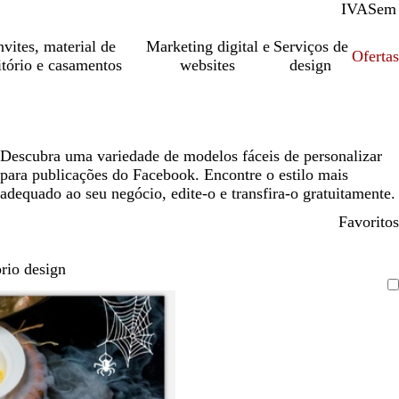
IVA
Com
Sem
vites, material de
Marketing digital e
Serviços de
Oferta
itório e casamentos
websites
design
Descubra uma variedade de modelos fáceis de personalizar
para publicações do Facebook. Encontre o estilo mais
adequado ao seu negócio, edite-o e transfira-o gratuitamente.
Favoritos
rio design