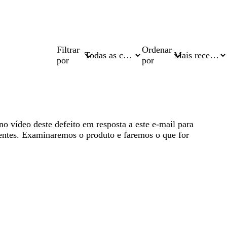
Filtrar
Ordenar
por
por
o vídeo deste defeito em resposta a este e-mail para
entes. Examinaremos o produto e faremos o que for