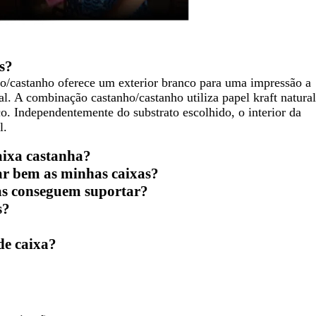
s?
o/castanho oferece um exterior branco para uma impressão a
al. A combinação castanho/castanho utiliza papel kraft natural
o. Independentemente do substrato escolhido, o interior da
l.
aixa castanha?
har bem as minhas caixas?
as conseguem suportar?
s?
de caixa?