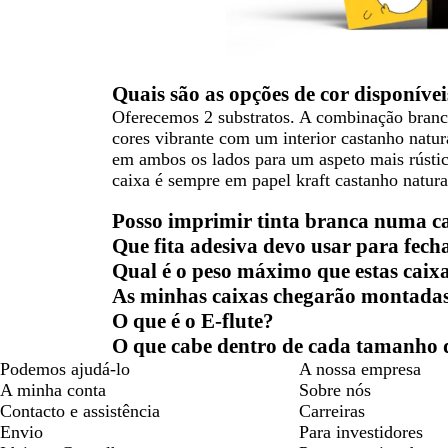
Quais são as opções de cor disponívei
Oferecemos 2 substratos. A combinação branc
cores vibrante com um interior castanho natur
em ambos os lados para um aspeto mais rústic
caixa é sempre em papel kraft castanho natura
Posso imprimir tinta branca numa c
Que fita adesiva devo usar para fec
Qual é o peso máximo que estas caix
As minhas caixas chegarão montada
O que é o E-flute?
O que cabe dentro de cada tamanho 
Podemos ajudá-lo
A nossa empresa
A minha conta
Sobre nós
Contacto e assistência
Carreiras
Envio
Para investidores