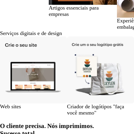
Artigos essenciais para
empresas
Experiê
embala
Serviços digitais e de design
Web sites
Criador de logótipos "faça
você mesmo"
O cliente precisa. Nós imprimimos.
Sucesso total.