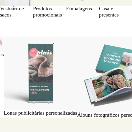
Vestuário e
Produtos
Embalagens
Casa e
sacos
promocionais
presentes
is
Lonas publicitárias personalizadas
Álbuns fotográficos pers