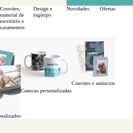
Convites,
Design e
Novidades
Ofertas
material de
logótipo
escritório e
casamentos
Convites e anúncios
Canecas personalizadas
onalizados