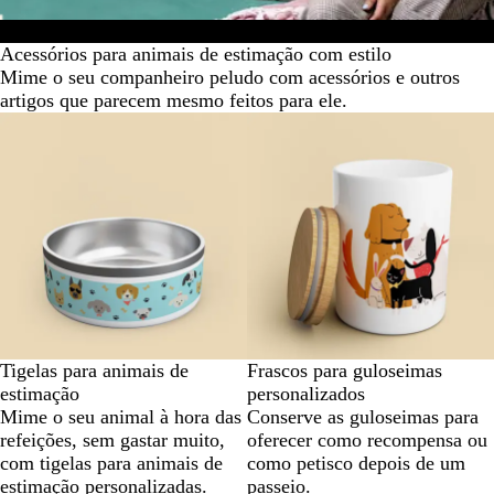
Acessórios para animais de estimação
Presentes com fotos de
Acessórios para animais de estimação com estilo
Mime o seu companheiro peludo com acessórios e outros
artigos que parecem mesmo feitos para ele.
Tigelas para animais de
Frascos para guloseimas
estimação
personalizados
Mime o seu animal à hora das
Conserve as guloseimas para
refeições, sem gastar muito,
oferecer como recompensa ou
com tigelas para animais de
como petisco depois de um
estimação personalizadas.
passeio.