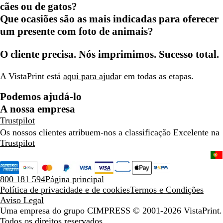
cães ou de gatos?
Que ocasiões são as mais indicadas para oferecer
um presente com foto de animais?
O cliente precisa. Nós imprimimos. Sucesso total.
A VistaPrint está
aqui para ajuda
r em todas as etapas.
Podemos ajudá-lo
A nossa empresa
Trustpilot
Os nossos clientes atribuem-nos a classificação Excelente na
Trustpilot
800 181 594
Página principal
Política de privacidade e de cookies
Termos e Condições
Aviso Legal
Uma empresa do grupo CIMPRESS
© 2001-2026 VistaPrint.
Todos os direitos reservados.