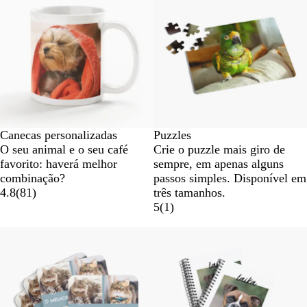
Canecas personalizadas
Puzzles
O seu animal e o seu café
Crie o puzzle mais giro de
favorito: haverá melhor
sempre, em apenas alguns
combinação?
passos simples. Disponível em
4.8
(
81
)
três tamanhos.
5
(
1
)