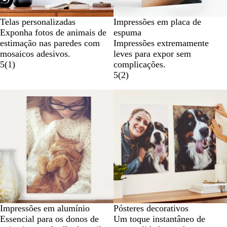
Telas personalizadas
Impressões em placa de
Exponha fotos de animais de
espuma
estimação nas paredes com
Impressões extremamente
mosaicos adesivos.
leves para expor sem
5
(
1
)
complicações.
5
(
2
)
Novas opções
Impressões em alumínio
Pósteres decorativos
Essencial para os donos de
Um toque instantâneo de