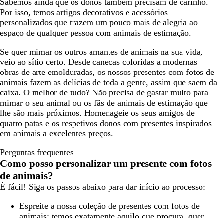
Sabemos ainda que os donos também precisam de carinho.
Por isso, temos artigos decorativos e acessórios
personalizados que trazem um pouco mais de alegria ao
espaço de qualquer pessoa com animais de estimação.
Se quer mimar os outros amantes de animais na sua vida,
veio ao sítio certo. Desde canecas coloridas a modernas
obras de arte emolduradas, os nossos presentes com fotos de
animais fazem as delícias de toda a gente, assim que saem da
caixa. O melhor de tudo? Não precisa de gastar muito para
mimar o seu animal ou os fãs de animais de estimação que
lhe são mais próximos. Homenageie os seus amigos de
quatro patas e os respetivos donos com presentes inspirados
em animais a excelentes preços.
Perguntas frequentes
Como posso personalizar um presente com fotos
de animais?
É fácil! Siga os passos abaixo para dar início ao processo:
Espreite a nossa coleção de presentes com fotos de
animais: temos exatamente aquilo que procura, quer