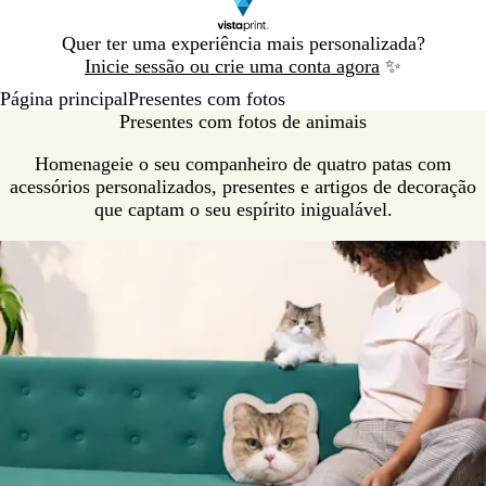
Diapositivo
Quer ter uma experiência mais personalizada?
1
Inicie sessão ou crie uma conta agora
✨
de
Página principal
Presentes com fotos
1
Presentes com fotos de animais
Homenageie o seu companheiro de quatro patas com
acessórios personalizados, presentes e artigos de decoração
que captam o seu espírito inigualável.