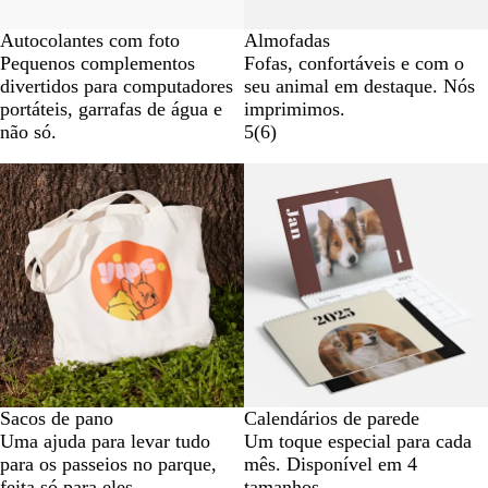
Autocolantes com foto
Almofadas
Pequenos complementos
Fofas, confortáveis e com o
divertidos para computadores
seu animal em destaque. Nós
portáteis, garrafas de água e
imprimimos.
não só.
5
(
6
)
Sacos de pano
Calendários de parede
Uma ajuda para levar tudo
Um toque especial para cada
para os passeios no parque,
mês. Disponível em 4
feita só para eles.
tamanhos.