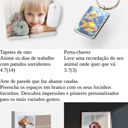
Tapetes de rato
Porta-chaves
Anime os dias de trabalho
Leve uma recordação do seu
com patudos sorridentes.
animal onde quer que vá.
4.7
(
14
)
3.7
(
3
)
Arte de parede que faz abanar caudas
Preencha os espaços em branco com os seus focinhos
favoritos. Descubra impressões e pósteres personalizados
para os mais variados gostos.
Novas opções