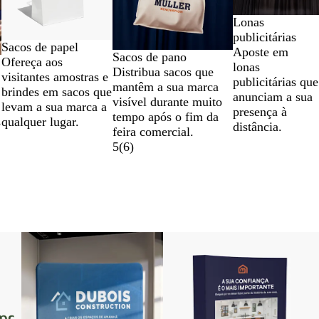
Lonas
publicitárias
Sacos de papel
Aposte em
Sacos de pano
Ofereça aos
lonas
Distribua sacos que
visitantes amostras e
publicitárias que
mantêm a sua marca
brindes em sacos que
anunciam a sua
visível durante muito
levam a sua marca a
presença à
tempo após o fim da
qualquer lugar.
s
distância.
feira comercial.
5
(
6
)
Novidade