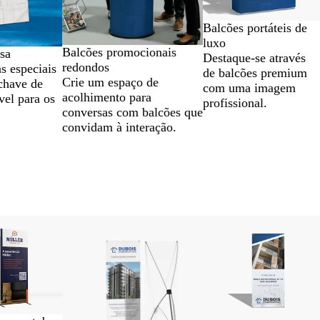
Balcões portáteis de
luxo
Balcões promocionais
sa
Destaque-se através
redondos
s especiais
de balcões premium
Crie um espaço de
chave de
com uma imagem
acolhimento para
vel para os
profissional.
conversas com balcões que
convidam à interação.
Novidade