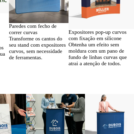
Paredes com fecho de
Expositores pop-up curvos
correr curvas
com fixação em silicone
Transforme os cantos do
Obtenha um efeito sem
seu stand com expositores
os
moldura com um pano de
curvos, sem necessidade
sua
fundo de linhas curvas que
de ferramentas.
atrai a atenção de todos.