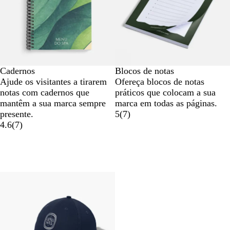
Cadernos
Blocos de notas
Ajude os visitantes a tirarem
Ofereça blocos de notas
notas com cadernos que
práticos que colocam a sua
mantêm a sua marca sempre
marca em todas as páginas.
presente.
5
(
7
)
4.6
(
7
)