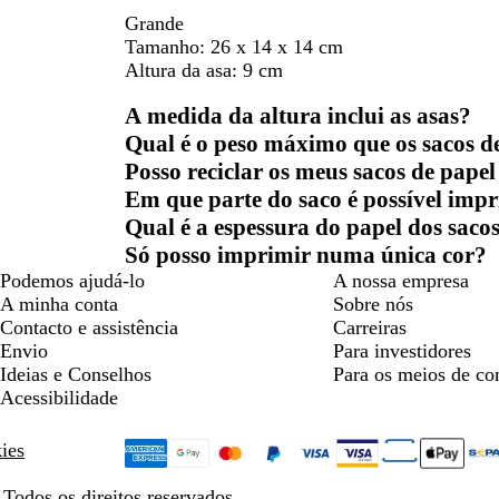
Grande
Tamanho:
26 x 14 x 14 cm
Altura da asa:
9 cm
A medida da altura inclui as asas?
Qual é o peso máximo que os sacos d
Posso reciclar os meus sacos de papel
Em que parte do saco é possível imp
Qual é a espessura do papel dos saco
Só posso imprimir numa única cor?
Podemos ajudá-lo
A nossa empresa
A minha conta
Sobre nós
Contacto e assistência
Carreiras
Envio
Para investidores
Ideias e Conselhos
Para os meios de c
Acessibilidade
kies
Todos os direitos reservados.