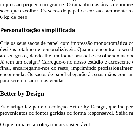
impressão pequena ou grande. O tamanho das áreas de impr
saco que escolher. Os sacos de papel de cor são facilmente re
6 kg de peso.
Personalização simplificada
Crie os seus sacos de papel com impressão monocromática c
designs totalmente personalizáveis. Quando encontrar o seu d
ao seu gosto, dando-lhe um toque pessoal e escolhendo as op
Já tem um design? Carregue-o no nosso estúdio e acrescente o
final, encarregamo-nos do resto, imprimindo profissionalmen
encomenda. Os sacos de papel chegarão às suas mãos com um
para serem usados nas vendas.
Better by Design
Este artigo faz parte da coleção Better by Design, que lhe pe
provenientes de fontes geridas de forma responsável.
Saiba m
O que torna esta coleção mais sustentável