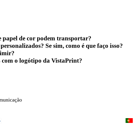
e papel de cor podem transportar?
 personalizados? Se sim, como é que faço isso?
rimir?
s com o logótipo da VistaPrint?
omunicação