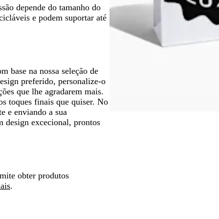
essão depende do tamanho do
cicláveis e podem suportar até
om base na nossa seleção de
esign preferido, personalize-o
ções que lhe agradarem mais.
s toques finais que quiser. No
te e enviando a sua
 design excecional, prontos
rmite obter produtos
ais
.