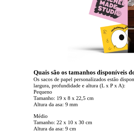
Quais são os tamanhos disponíveis do
Os sacos de papel personalizados estão dispo
largura, profundidade e altura (L x P x A):
Pequeno
Tamanho:
19 x 8 x 22,5 cm
Altura da asa:
9 mm
Médio
Tamanho:
22 x 10 x 30 cm
Altura da asa:
9 cm