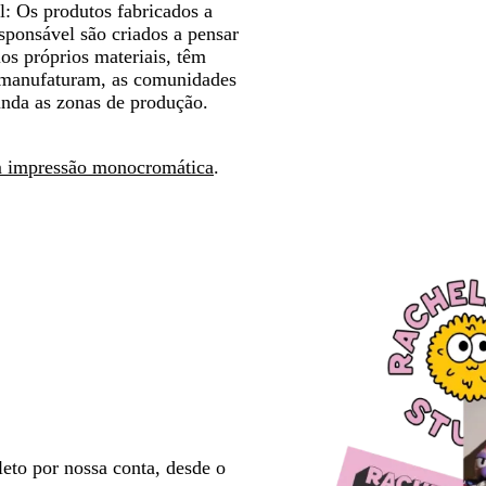
l:
Os produtos fabricados a
esponsável são criados a pensar
os próprios materiais, têm
 manufaturam, as comunidades
unda as zonas de produção.
m impressão monocromática
.
eto por nossa conta, desde o