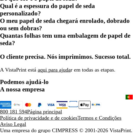
Qual é a espessura do papel de seda
personalizado?
O meu papel de seda chegará enrolado, dobrado
ou sem dobras?
Quantas folhas tem uma embalagem de papel de
seda?
O cliente precisa. Nós imprimimos. Sucesso total.
A VistaPrint está
aqui para ajuda
r em todas as etapas.
Podemos ajudá-lo
A nossa empresa
800 181 594
Página principal
Política de privacidade e de cookies
Termos e Condições
Aviso Legal
Uma empresa do grupo CIMPRESS
© 2001-2026 VistaPrint.