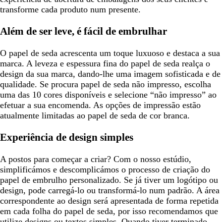
transforme cada produto num presente.
Além de ser leve, é fácil de embrulhar
O papel de seda acrescenta um toque luxuoso e destaca a sua
marca. A leveza e espessura fina do papel de seda realça o
design da sua marca, dando-lhe uma imagem sofisticada e de
qualidade. Se procura papel de seda não impresso, escolha
uma das 10 cores disponíveis e selecione “não impresso” ao
efetuar a sua encomenda. As opções de impressão estão
atualmente limitadas ao papel de seda de cor branca.
Experiência de design simples
A postos para começar a criar? Com o nosso estúdio,
simplificámos e descomplicámos o processo de criação do
papel de embrulho personalizado. Se já tiver um logótipo ou
design, pode carregá-lo ou transformá-lo num padrão. A área
correspondente ao design será apresentada de forma repetida
em cada folha do papel de seda, por isso recomendamos que
utilize designs ou textos simples. Quando tiver terminado,