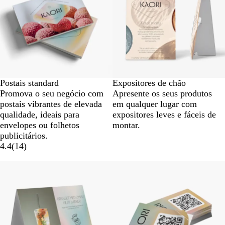
Postais standard
Expositores de chão
Promova o seu negócio com
Apresente os seus produtos
postais vibrantes de elevada
em qualquer lugar com
qualidade, ideais para
expositores leves e fáceis de
envelopes ou folhetos
montar.
publicitários.
4.4
(
14
)
Novas opções
Novas opções