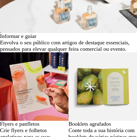
Informar e guiar
Envolva o seu público com artigos de destaque essenciais,
pensados para elevar qualquer feira comercial ou evento.
Flyers e panfletos
Booklets agrafados
Crie flyers e folhetos
Conte toda a sua história com
apelativos para as suas
booklets de várias páginas que