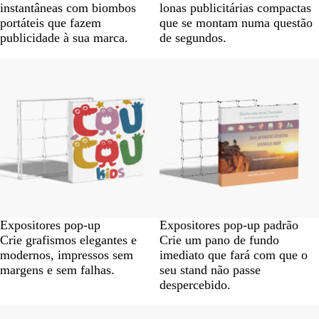
instantâneas com biombos
lonas publicitárias compactas
portáteis que fazem
que se montam numa questão
publicidade à sua marca.
de segundos.
Novas opções
Expositores pop-up
Expositores pop-up padrão
Crie grafismos elegantes e
Crie um pano de fundo
modernos, impressos sem
imediato que fará com que o
margens e sem falhas.
seu stand não passe
despercebido.