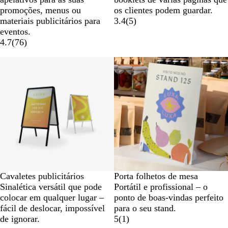
promoções, menus ou
os clientes podem guardar.
materiais publicitários para
3.4
(
5
)
eventos.
4.7
(
76
)
Cavaletes publicitários
Porta folhetos de mesa
Sinalética versátil que pode
Portátil e profissional – o
colocar em qualquer lugar –
ponto de boas-vindas perfeito
fácil de deslocar, impossível
para o seu stand.
de ignorar.
5
(
1
)