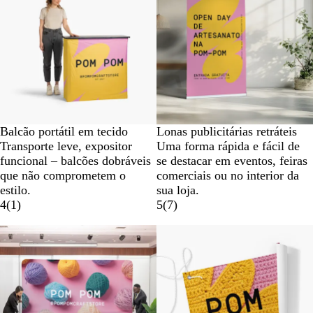
Balcão portátil em tecido
Lonas publicitárias retráteis
Transporte leve, expositor
Uma forma rápida e fácil de
funcional – balcões dobráveis
se destacar em eventos, feiras
que não comprometem o
comerciais ou no interior da
estilo.
sua loja.
4
(
1
)
5
(
7
)
Novas opções