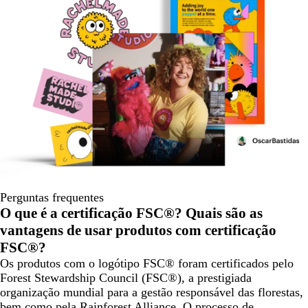
Perguntas frequentes
O que é a certificação FSC®? Quais são as
vantagens de usar produtos com certificação
FSC®?
Os produtos com o logótipo FSC® foram certificados pelo
Forest Stewardship Council (FSC®), a prestigiada
organização mundial para a gestão responsável das florestas,
bem como pela Rainforest Alliance. O processo de