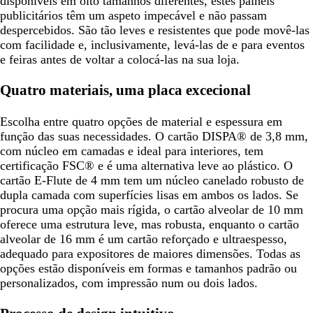
disponíveis em oito tamanhos diferentes, estes painéis
publicitários têm um aspeto impecável e não passam
despercebidos. São tão leves e resistentes que pode movê-las
com facilidade e, inclusivamente, levá-las de e para eventos
e feiras antes de voltar a colocá-las na sua loja.
Quatro materiais, uma placa excecional
Escolha entre quatro opções de material e espessura em
função das suas necessidades. O cartão DISPA® de 3,8 mm,
com núcleo em camadas e ideal para interiores, tem
certificação FSC® e é uma alternativa leve ao plástico. O
cartão E-Flute de 4 mm tem um núcleo canelado robusto de
dupla camada com superfícies lisas em ambos os lados. Se
procura uma opção mais rígida, o cartão alveolar de 10 mm
oferece uma estrutura leve, mas robusta, enquanto o cartão
alveolar de 16 mm é um cartão reforçado e ultraespesso,
adequado para expositores de maiores dimensões. Todas as
opções estão disponíveis em formas e tamanhos padrão ou
personalizados, com impressão num ou dois lados.