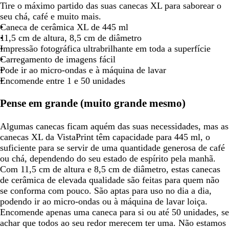
Tire o máximo partido das suas canecas XL para saborear o
seu chá, café e muito mais.
Caneca de cerâmica XL de 445 ml
11,5 cm de altura, 8,5 cm de diâmetro
Impressão fotográfica ultrabrilhante em toda a superfície
Carregamento de imagens fácil
Pode ir ao micro-ondas e à máquina de lavar
Encomende entre 1 e 50 unidades
Pense em grande (muito grande mesmo)
Algumas canecas ficam aquém das suas necessidades, mas as
canecas XL da VistaPrint têm capacidade para 445 ml, o
suficiente para se servir de uma quantidade generosa de café
ou chá, dependendo do seu estado de espírito pela manhã.
Com 11,5 cm de altura e 8,5 cm de diâmetro, estas canecas
de cerâmica de elevada qualidade são feitas para quem não
se conforma com pouco. São aptas para uso no dia a dia,
podendo ir ao micro-ondas ou à máquina de lavar loiça.
Encomende apenas uma caneca para si ou até 50 unidades, se
achar que todos ao seu redor merecem ter uma. Não estamos