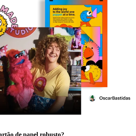
artão de papel robusto?