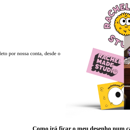
eto por nossa conta, desde o
Como irá ficar o meu desenho num c