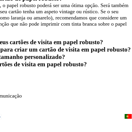
ra, o papel robusto poderá ser uma ótima opção. Será também
eu cartão tenha um aspeto vintage ou rústico. Se o seu
 (como laranja ou amarelo), recomendamos que considere um
nção que não pode imprimir com tinta branca sobre o papel
us cartões de visita em papel robusto?
para criar um cartão de visita em papel robusto?
 tamanho personalizado?
tões de visita em papel robusto?
omunicação