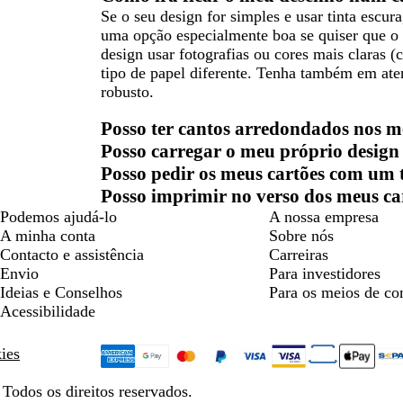
Se o seu design for simples e usar tinta escu
uma opção especialmente boa se quiser que o s
design usar fotografias ou cores mais claras
tipo de papel diferente. Tenha também em ate
robusto.
Posso ter cantos arredondados nos me
Posso carregar o meu próprio design 
Posso pedir os meus cartões com um
Posso imprimir no verso dos meus car
Podemos ajudá-lo
A nossa empresa
A minha conta
Sobre nós
Contacto e assistência
Carreiras
Envio
Para investidores
Ideias e Conselhos
Para os meios de c
Acessibilidade
kies
Todos os direitos reservados.