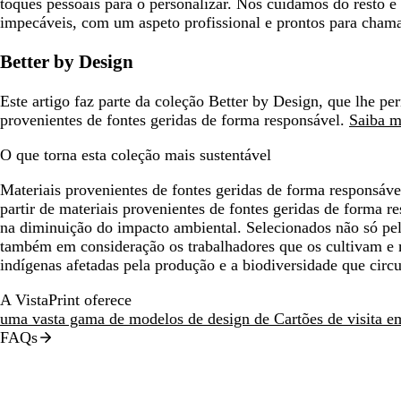
toques pessoais para o personalizar. Nós cuidamos do resto e 
impecáveis, com um aspeto profissional e prontos para chama
Better by Design
Este artigo faz parte da coleção Better by Design, que lhe pe
provenientes de fontes geridas de forma responsável.
Saiba m
O que torna esta coleção mais sustentável
Materiais provenientes de fontes geridas de forma responsáve
partir de materiais provenientes de fontes geridas de forma r
na diminuição do impacto ambiental. Selecionados não só pel
também em consideração os trabalhadores que os cultivam e
indígenas afetadas pela produção e a biodiversidade que circ
A VistaPrint oferece
uma vasta gama de modelos de design de Cartões de visita e
FAQs