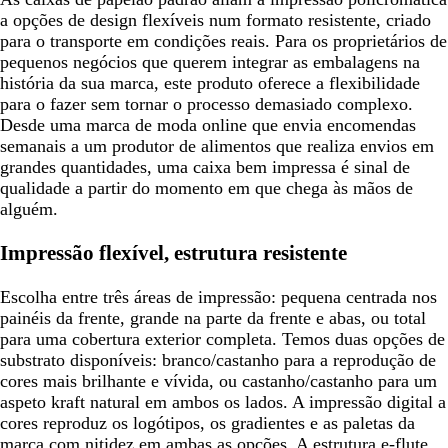
a opções de design flexíveis num formato resistente, criado
para o transporte em condições reais. Para os proprietários de
pequenos negócios que querem integrar as embalagens na
história da sua marca, este produto oferece a flexibilidade
para o fazer sem tornar o processo demasiado complexo.
Desde uma marca de moda online que envia encomendas
semanais a um produtor de alimentos que realiza envios em
grandes quantidades, uma caixa bem impressa é sinal de
qualidade a partir do momento em que chega às mãos de
alguém.
Impressão flexível, estrutura resistente
Escolha entre três áreas de impressão: pequena centrada nos
painéis da frente, grande na parte da frente e abas, ou total
para uma cobertura exterior completa. Temos duas opções de
substrato disponíveis: branco/castanho para a reprodução de
cores mais brilhante e vívida, ou castanho/castanho para um
aspeto kraft natural em ambos os lados. A impressão digital a
cores reproduz os logótipos, os gradientes e as paletas da
marca com nitidez em ambas as opções. A estrutura e-flute