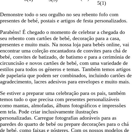
5
(
1
)
Demonstre todo o seu orgulho no seu rebento fofo com
presentes de bebé, postais e artigos de festa personalizados.
Parabéns! É chegado o momento de celebrar a chegada do
seu rebento com cartões de bebé, decoração para a casa,
presentes e muito mais. Na nossa loja para bebés online, vai
encontrar uma coleção encantadora de convites para chá de
bebé, convites de batizado, de batismo e para a cerimónia de
circuncisão e novos cartões de bebé, com uma variedade de
estilos para todos os géneros e temas. Também temos artigos
de papelaria que podem ser combinados, incluindo cartões de
agradecimento, lacres adesivos para envelopes e muito mais.
Se estiver a preparar uma celebração para os pais, também
temos tudo o que precisa com presentes personalizáveis
como mantas, almofadas, álbuns fotográficos e impressões
em tela. Pode criar inclusivamente ilustrações
personalizadas. Carregue fotografias adoráveis para as
paredes do quarto de bebé ou prepare decorações para o chá
de bebé, como faixas e pósteres. Com os nossos modelos de