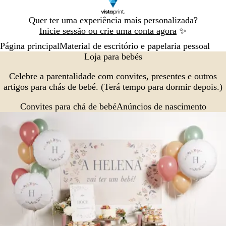
Diapositivo
Quer ter uma experiência mais personalizada?
1
Inicie sessão ou crie uma conta agora
✨
de
Página principal
Material de escritório e papelaria pessoal
1
Loja para bebés
Celebre a parentalidade com convites, presentes e outros
artigos para chás de bebé. (Terá tempo para dormir depois.)
Convites para chá de bebé
Anúncios de nascimento