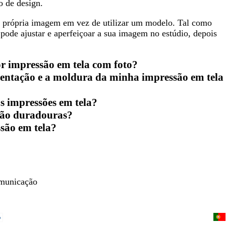
o de design.
a própria imagem em vez de utilizar um modelo. Tal como
ode ajustar e aperfeiçoar a sua imagem no estúdio, depois
or impressão em tela com foto?
ientação e a moldura da minha impressão em tela
s impressões em tela?
 são duradouras?
são em tela?
omunicação