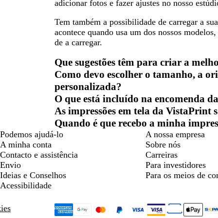
adicionar fotos e fazer ajustes no nosso estúdi
Tem também a possibilidade de carregar a su
acontece quando usa um dos nossos modelos, p
de a carregar.
Que sugestões têm para criar a melh
Como devo escolher o tamanho, a or
personalizada?
O que está incluído na encomenda da
As impressões em tela da VistaPrint
Quando é que recebo a minha impres
Podemos ajudá-lo
A nossa empresa
A minha conta
Sobre nós
Contacto e assistência
Carreiras
Envio
Para investidores
Ideias e Conselhos
Para os meios de c
Acessibilidade
kies