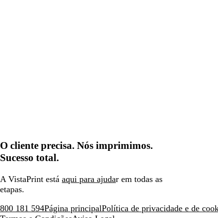
O cliente precisa. Nós imprimimos.
Sucesso total.
A VistaPrint está
aqui para ajuda
r em todas as
etapas.
800 181 594
Página principal
Política de privacidade e de coo