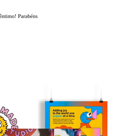
cêntimo! Parabéns