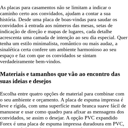
As placas para casamentos não se limitam a indicar o
caminho certo aos convidados, ajudam a contar a sua
história. Desde uma placa de boas-vindas para saudar os
convidados à entrada aos números das mesas, setas de
indicação de direção e mapas de lugares, cada detalhe
acrescenta uma camada de intenção ao seu dia especial. Quer
tenha um estilo minimalista, romântico ou mais audaz, a
sinalética certa confere um ambiente harmonioso ao seu
espaço e faz com que os convidados se sintam
verdadeiramente bem-vindos.
Materiais e tamanhos que vão ao encontro das
suas ideias e desejos
Escolha entre quatro opções de material para combinar com
o seu ambiente e orçamento. A placa de espuma impressa é
leve e rígida, com uma superfície mate branca suave fácil de
manusear e usar como quadro para afixar as mensagens dos
convidados, se assim o desejar. A opção PVC expandido
Forex é uma placa de espuma impressa duradoura em PVC,