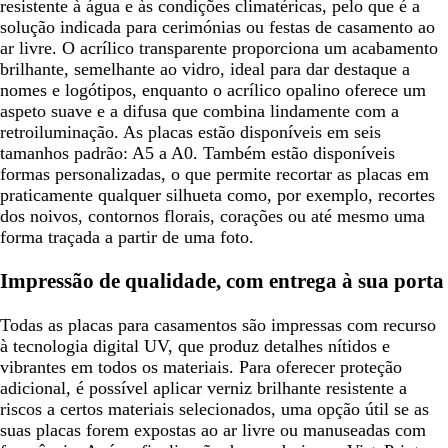
resistente à água e às condições climatéricas, pelo que é a
solução indicada para cerimónias ou festas de casamento ao
ar livre. O acrílico transparente proporciona um acabamento
brilhante, semelhante ao vidro, ideal para dar destaque a
nomes e logótipos, enquanto o acrílico opalino oferece um
aspeto suave e a difusa que combina lindamente com a
retroiluminação. As placas estão disponíveis em seis
tamanhos padrão: A5 a A0. Também estão disponíveis
formas personalizadas, o que permite recortar as placas em
praticamente qualquer silhueta como, por exemplo, recortes
dos noivos, contornos florais, corações ou até mesmo uma
forma traçada a partir de uma foto.
Impressão de qualidade, com entrega à sua porta
Todas as placas para casamentos são impressas com recurso
à tecnologia digital UV, que produz detalhes nítidos e
vibrantes em todos os materiais. Para oferecer proteção
adicional, é possível aplicar verniz brilhante resistente a
riscos a certos materiais selecionados, uma opção útil se as
suas placas forem expostas ao ar livre ou manuseadas com