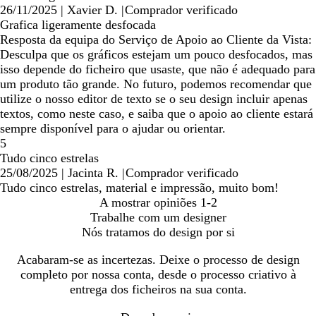
26/11/2025
|
Xavier D.
|
Comprador verificado
Grafica ligeramente desfocada
Resposta da equipa do Serviço de Apoio ao Cliente da Vista:
Desculpa que os gráficos estejam um pouco desfocados, mas
isso depende do ficheiro que usaste, que não é adequado para
um produto tão grande. No futuro, podemos recomendar que
utilize o nosso editor de texto se o seu design incluir apenas
textos, como neste caso, e saiba que o apoio ao cliente estará
sempre disponível para o ajudar ou orientar.
5
Tudo cinco estrelas
25/08/2025
|
Jacinta R.
|
Comprador verificado
Tudo cinco estrelas, material e impressão, muito bom!
A mostrar opiniões
1-2
Trabalhe com um designer
Nós tratamos do design por si
Acabaram-se as incertezas. Deixe o processo de design
completo por nossa conta, desde o processo criativo à
entrega dos ficheiros na sua conta.