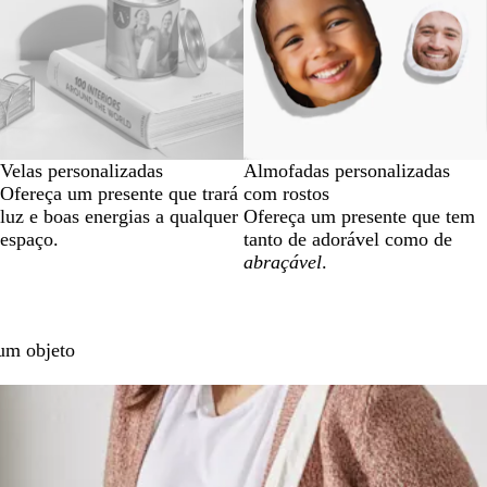
Velas personalizadas
Almofadas personalizadas
Ofereça um presente que trará
com rostos
luz e boas energias a qualquer
Ofereça um presente que tem
espaço.
tanto de adorável como de
abraçável
.
um objeto
 opções