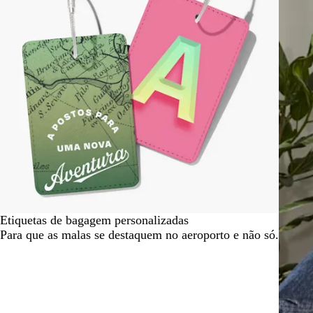
2
Etiquetas de bagagem personalizadas
Para que as malas se destaquem no aeroporto e não só.