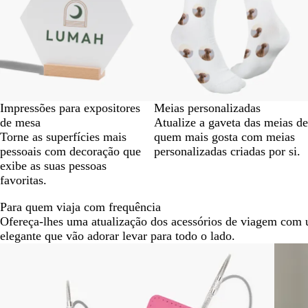
Impressões para expositores
Meias personalizadas
de mesa
Atualize a gaveta das meias de
Torne as superfícies mais
quem mais gosta com meias
pessoais com decoração que
personalizadas criadas por si.
exibe as suas pessoas
favoritas.
Para quem viaja com frequência
Ofereça-lhes uma atualização dos acessórios de viagem com 
elegante que vão adorar levar para todo o lado.
Diapositivos
Novas
1
a
2
de