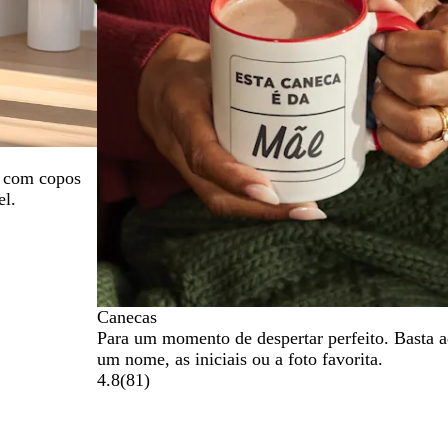
o com copos
el.
Canecas
Para um momento de despertar perfeito. Basta a
um nome, as iniciais ou a foto favorita.
4.8
(
81
)