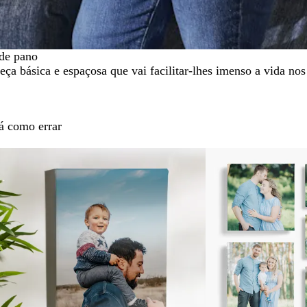
de pano
ça básica e espaçosa que vai facilitar-lhes imenso a vida nos
há como errar
Novas opções