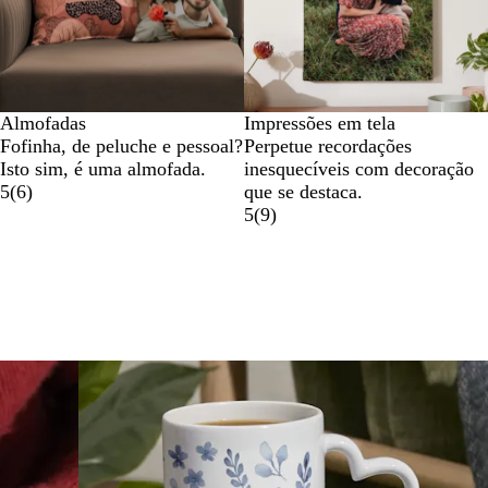
Almofadas
Impressões em tela
Fofinha, de peluche e pessoal?
Perpetue recordações
Isto sim, é uma almofada.
inesquecíveis com decoração
5
(
6
)
que se destaca.
5
(
9
)