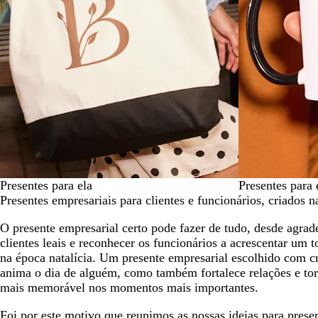
Presentes para ela
Presentes para 
Presentes empresariais para clientes e funcionários, criados n
O presente empresarial certo pode fazer de tudo, desde agrad
clientes leais e reconhecer os funcionários a acrescentar um 
na época natalícia. Um presente empresarial escolhido com cr
anima o dia de alguém, como também fortalece relações e to
mais memorável nos momentos mais importantes.
Foi por este motivo que reunimos as nossas ideias para prese