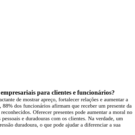
empresariais para clientes e funcionários?
tante de mostrar apreço, fortalecer relações e aumentar a
o, 88% dos funcionários afirmam que receber um presente da
 reconhecidos. Oferecer presentes pode aumentar a moral no
is pessoais e duradouras com os clientes. Na verdade, um
essão duradoura, o que pode ajudar a diferenciar a sua