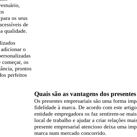
estuário,
os
 para os seus
acessíveis de
a qualidade.
lizados
 adicionar o
personalizadas
e começar, os
tância, prontos
dos perfeitos
Quais são as vantagens dos presentes 
Os presentes empresariais são uma forma impac
fidelidade à marca. De acordo com este artig
entidade empregadora os faz sentirem-se mais
local de trabalho e ajudar a criar relações ma
presente empresarial atencioso deixa uma impr
marca num mercado concorrido.