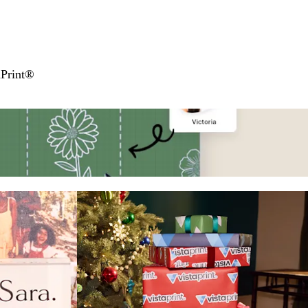
aPrint®