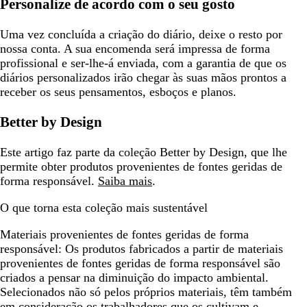
Personalize de acordo com o seu gosto
Uma vez concluída a criação do diário, deixe o resto por
nossa conta. A sua encomenda será impressa de forma
profissional e ser-lhe-á enviada, com a garantia de que os
diários personalizados irão chegar às suas mãos prontos a
receber os seus pensamentos, esboços e planos.
Better by Design
Este artigo faz parte da coleção Better by Design, que lhe
permite obter produtos provenientes de fontes geridas de
forma responsável.
Saiba mais
.
O que torna esta coleção mais sustentável
Materiais provenientes de fontes geridas de forma
responsável:
Os produtos fabricados a partir de materiais
provenientes de fontes geridas de forma responsável são
criados a pensar na diminuição do impacto ambiental.
Selecionados não só pelos próprios materiais, têm também
em consideração os trabalhadores que os cultivam e