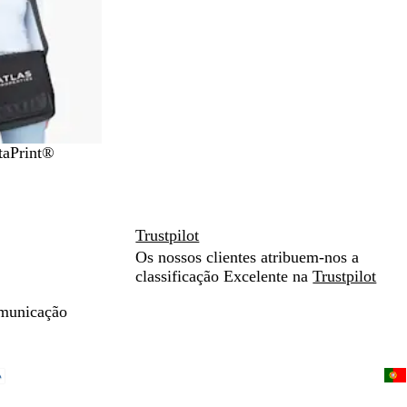
taPrint®
Trustpilot
Os nossos clientes atribuem-nos a
classificação Excelente na
Trustpilot
omunicação