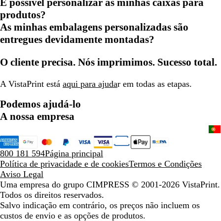
É possível personalizar as minhas caixas para
produtos?
As minhas embalagens personalizadas são
entregues devidamente montadas?
O cliente precisa. Nós imprimimos. Sucesso total.
A VistaPrint está
aqui para ajuda
r em todas as etapas.
Podemos ajudá-lo
A nossa empresa
800 181 594
Página principal
Política de privacidade e de cookies
Termos e Condições
Aviso Legal
Uma empresa do grupo CIMPRESS
© 2001-2026 VistaPrint.
Todos os direitos reservados.
Salvo indicação em contrário, os preços não incluem os
custos de envio e as opções de produtos.