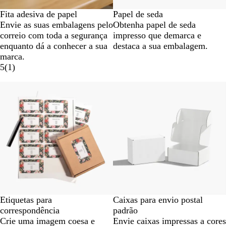
Fita adesiva de papel
Papel de seda
Envie as suas embalagens pelo
Obtenha papel de seda
correio com toda a segurança
impresso que demarca e
enquanto dá a conhecer a sua
destaca a sua embalagem.
marca.
5
(
1
)
Novidade
Etiquetas para
Caixas para envio postal
correspondência
padrão
Crie uma imagem coesa e
Envie caixas impressas a cores