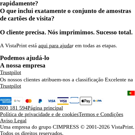
rapidamente?
O que inclui exatamente o conjunto de amostras
de cartões de visita?
O cliente precisa. Nós imprimimos. Sucesso total.
A VistaPrint está
aqui para ajuda
r em todas as etapas.
Podemos ajudá-lo
A nossa empresa
Trustpilot
Os nossos clientes atribuem-nos a classificação Excelente na
Trustpilot
800 181 594
Página principal
Política de privacidade e de cookies
Termos e Condições
Aviso Legal
Uma empresa do grupo CIMPRESS
© 2001-2026 VistaPrint.
Todos os direitos reservados.