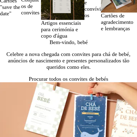
Cartões
e
de
os de
"save the
convívi
5
convites
date"
os
Cartões de
agradecimento
Artigos essenciais
e lembranças
para cerimónia e
copo d'água
Bem-vindo, bebé
Celebre a nova chegada com convites para chá de bebé,
anúncios de nascimento e presentes personalizados tão
queridos como eles.
Procurar todos os convites de bebés