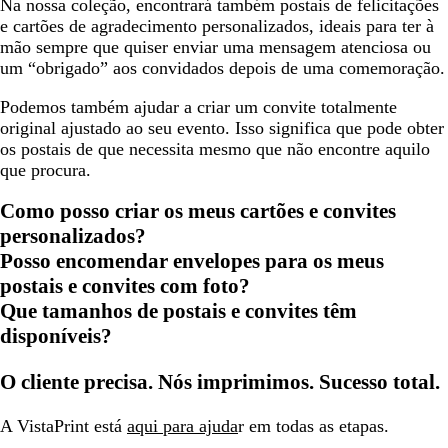
Na nossa coleção, encontrará também postais de felicitações
e cartões de agradecimento personalizados, ideais para ter à
mão sempre que quiser enviar uma mensagem atenciosa ou
um “obrigado” aos convidados depois de uma comemoração.
Podemos também ajudar a criar um convite totalmente
original ajustado ao seu evento. Isso significa que pode obter
os postais de que necessita mesmo que não encontre aquilo
que procura.
Como posso criar os meus cartões e convites
personalizados?
Posso encomendar envelopes para os meus
postais e convites com foto?
Que tamanhos de postais e convites têm
disponíveis?
O cliente precisa. Nós imprimimos. Sucesso total.
A VistaPrint está
aqui para ajuda
r em todas as etapas.