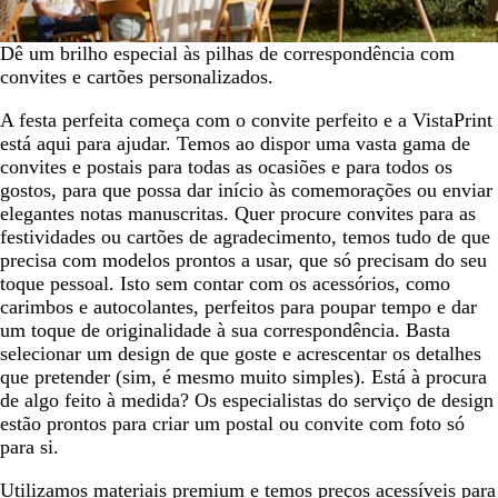
Dê um brilho especial às pilhas de correspondência com
convites e cartões personalizados.
A festa perfeita começa com o convite perfeito e a VistaPrint
está aqui para ajudar. Temos ao dispor uma vasta gama de
convites e postais para todas as ocasiões e para todos os
gostos, para que possa dar início às comemorações ou enviar
elegantes notas manuscritas. Quer procure convites para as
festividades ou cartões de agradecimento, temos tudo de que
precisa com modelos prontos a usar, que só precisam do seu
toque pessoal. Isto sem contar com os acessórios, como
carimbos e autocolantes, perfeitos para poupar tempo e dar
um toque de originalidade à sua correspondência. Basta
selecionar um design de que goste e acrescentar os detalhes
que pretender (sim, é mesmo muito simples). Está à procura
de algo feito à medida? Os especialistas do serviço de design
estão prontos para criar um postal ou convite com foto só
para si.
Utilizamos materiais premium e temos preços acessíveis para