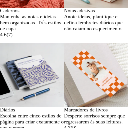
Cadernos
Notas adesivas
Mantenha as notas e ideias
Anote ideias, planifique e
bem organizadas. Três estilos
defina lembretes diários que
de capa.
não caiam no esquecimento.
4.6
(
7
)
Diários
Marcadores de livros
Escolha entre cinco estilos de
Desperte sorrisos sempre que
página para criar exatamente o
regressarem às suas leituras.
que querem.
4.7
(
9
)