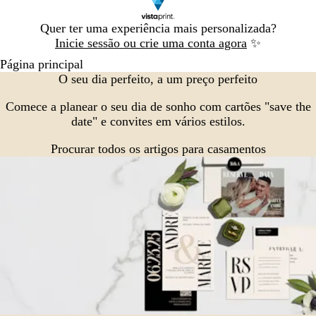
Diapositivo
Quer ter uma experiência mais personalizada?
1
Inicie sessão ou crie uma conta agora
✨
de
Página principal
1
O seu dia perfeito, a um preço perfeito
Comece a planear o seu dia de sonho com cartões "save the
date" e convites em vários estilos.
Procurar todos os artigos para casamentos