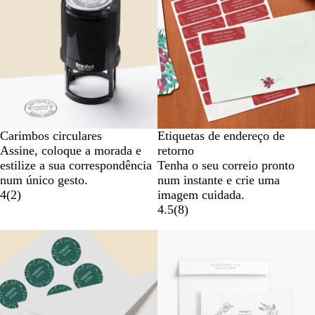
Carimbos circulares
Etiquetas de endereço de
Assine, coloque a morada e
retorno
estilize a sua correspondência
Tenha o seu correio pronto
num único gesto.
num instante e crie uma
4
(
2
)
imagem cuidada.
4.5
(
8
)
Novas opções
Novas opções