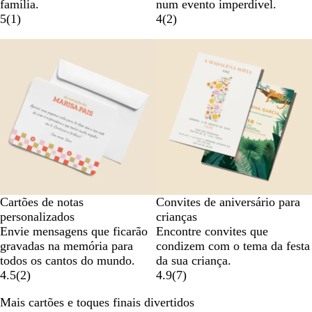
família.
num evento imperdível.
5
(
1
)
4
(
2
)
Cartões de notas
Convites de aniversário para
personalizados
crianças
Envie mensagens que ficarão
Encontre convites que
gravadas na memória para
condizem com o tema da festa
todos os cantos do mundo.
da sua criança.
4.5
(
2
)
4.9
(
7
)
Mais cartões e toques finais divertidos