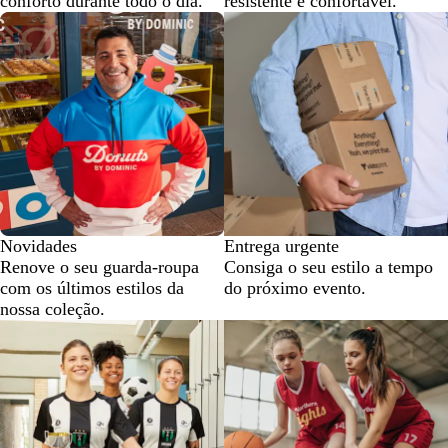
conforto durante todo o dia.
resistente e confortável.
Novidades
Entrega urgente
Renove o seu guarda-roupa
Consiga o seu estilo a tempo
com os últimos estilos da
do próximo evento.
nossa coleção.