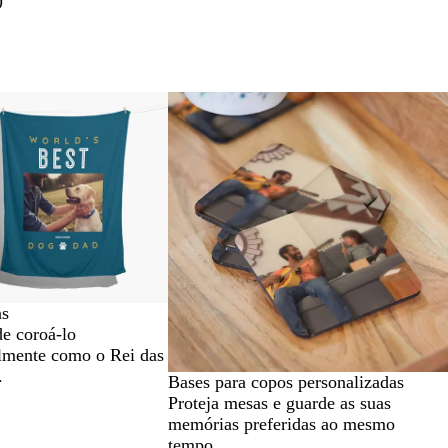
as
de coroá-lo
almente como o Rei das
.
Bases para copos personalizadas
Proteja mesas e guarde as suas
memórias preferidas ao mesmo
tempo.