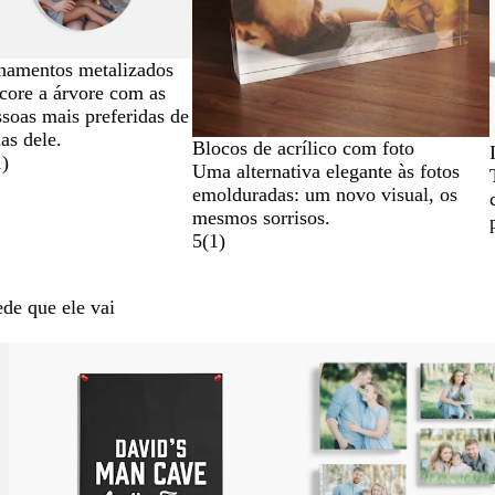
namentos metalizados
core a árvore com as
soas mais preferidas de
as dele.
Blocos de acrílico com foto
1
)
Uma alternativa elegante às fotos
emolduradas: um novo visual, os
mesmos sorrisos.
5
(
1
)
ede que ele vai