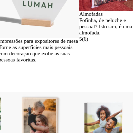
Almofadas
Fofinha, de peluche e
pessoal? Isto sim, é uma
almofada.
5
(
6
)
Impressões para expositores de mesa
Torne as superfícies mais pessoais
com decoração que exibe as suas
pessoas favoritas.
Novas opções