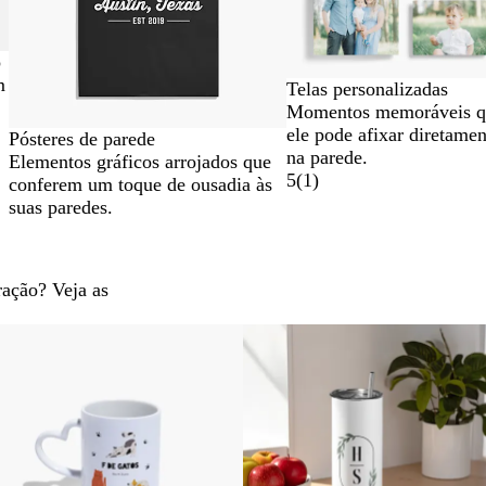
o
m
Telas personalizadas
Momentos memoráveis q
ele pode afixar diretamen
Pósteres de parede
na parede.
Elementos gráficos arrojados que
5
(
1
)
conferem um toque de ousadia às
suas paredes.
ração? Veja as