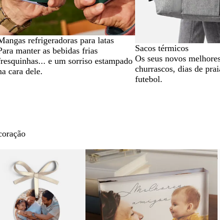
Mangas refrigeradoras para latas
Sacos térmicos
Para manter as bebidas frias
Os seus novos melhores
fresquinhas... e um sorriso estampado
churrascos, dias de prai
na cara dele.
futebol.
coração