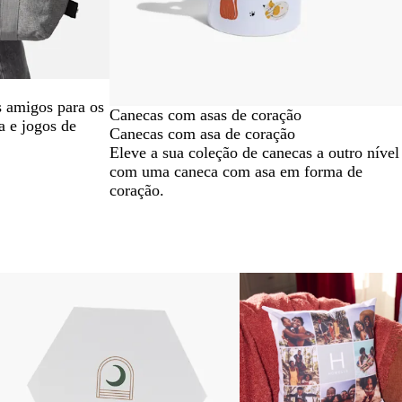
 amigos para os
Canecas com asas de coração
a e jogos de
Canecas com asa de coração
Eleve a sua coleção de canecas a outro nível
com uma caneca com asa em forma de
coração.
Novas opções