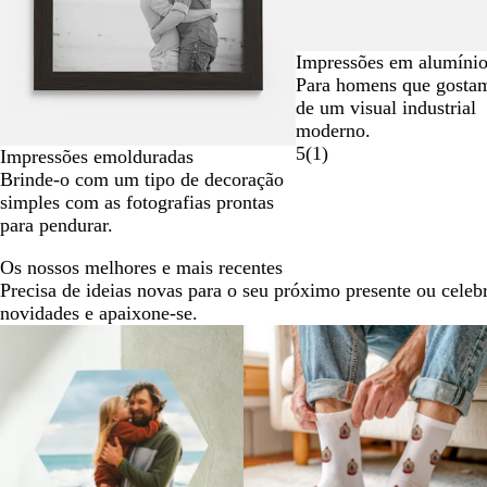
Impressões em alumíni
Para homens que gosta
de um visual industrial
moderno.
5
(
1
)
Impressões emolduradas
Brinde-o com um tipo de decoração
simples com as fotografias prontas
para pendurar.
Os nossos melhores e mais recentes
Precisa de ideias novas para o seu próximo presente ou celeb
novidades e apaixone-se.