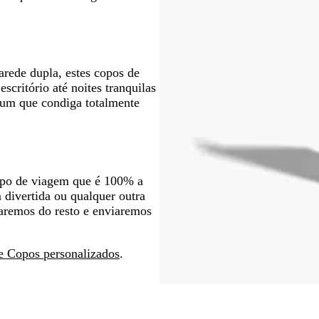
arede dupla, estes copos de
scritório até noites tranquilas
 um que condiga totalmente
copo de viagem que é 100% a
ivertida ou qualquer outra
taremos do resto e enviaremos
e Copos personalizados
.