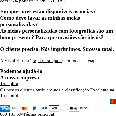
com 95% poliéster e 5% LYCRA®.
Em que cores estão disponíveis as meias?
Como devo lavar as minhas meias
personalizadas?
As meias personalizadas com fotografias são um
bom presente? Para que ocasiões são ideais?
O cliente precisa. Nós imprimimos. Sucesso total.
A VistaPrint está
aqui para ajuda
r em todas as etapas.
Podemos ajudá-lo
A nossa empresa
Trustpilot
Os nossos clientes atribuem-nos a classificação Excelente na
Trustpilot
800 181 594
Página principal