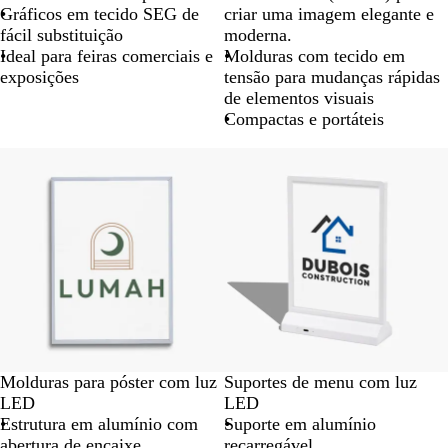
Gráficos em tecido SEG de
criar uma imagem elegante e
fácil substituição
moderna.
Ideal para feiras comerciais e
Molduras com tecido em
exposições
tensão para mudanças rápidas
de elementos visuais
Compactas e portáteis
Molduras para póster com luz
Suportes de menu com luz
LED
LED
Estrutura em alumínio com
Suporte em alumínio
abertura de encaixe
recarregável