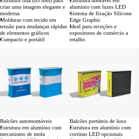
Estrutura fina (85 mm) para
Estrutura dobrável em
criar uma imagem elegante e
alumínio com luzes LED
moderna
Sistema de fixação Silicone
Molduras com tecido em
Edge Graphic
tensão para mudanças rápidas
Ideal para receções e
de elementos gráficos
expositores de comércio a
Compacto e portátil
retalho
Balcões automontáveis
Balcões portáteis de luxo
Estrutura em alumínio com
Estrutura em alumínio com
mecanismo de mola
cortinas LED opcionais