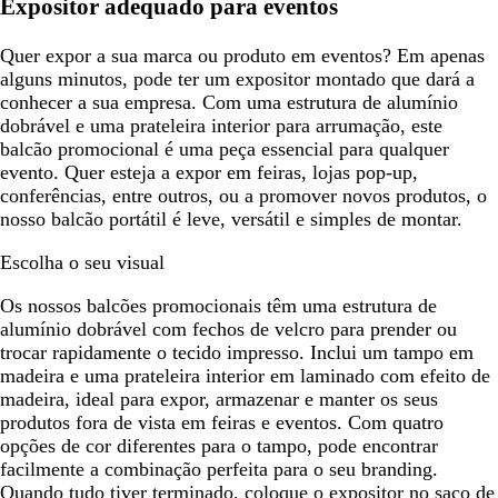
Expositor adequado para eventos
Quer expor a sua marca ou produto em eventos? Em apenas
alguns minutos, pode ter um expositor montado que dará a
conhecer a sua empresa. Com uma estrutura de alumínio
dobrável e uma prateleira interior para arrumação, este
balcão promocional é uma peça essencial para qualquer
evento. Quer esteja a expor em feiras, lojas pop-up,
conferências, entre outros, ou a promover novos produtos, o
nosso balcão portátil é leve, versátil e simples de montar.
Escolha o seu visual
Os nossos balcões promocionais têm uma estrutura de
alumínio dobrável com fechos de velcro para prender ou
trocar rapidamente o tecido impresso. Inclui um tampo em
madeira e uma prateleira interior em laminado com efeito de
madeira, ideal para expor, armazenar e manter os seus
produtos fora de vista em feiras e eventos. Com quatro
opções de cor diferentes para o tampo, pode encontrar
facilmente a combinação perfeita para o seu branding.
Quando tudo tiver terminado, coloque o expositor no saco de