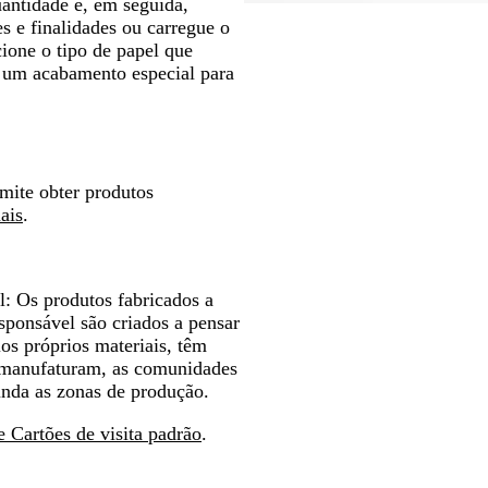
uantidade e, em seguida,
s e finalidades ou carregue o
cione o tipo de papel que
 um acabamento especial para
rmite obter produtos
ais
.
l:
Os produtos fabricados a
esponsável são criados a pensar
os próprios materiais, têm
 manufaturam, as comunidades
unda as zonas de produção.
 Cartões de visita padrão
.