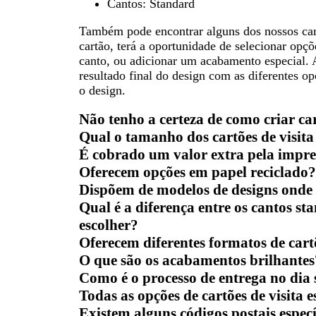
Cantos: Standard
Também pode encontrar alguns dos nossos cartõ
cartão, terá a oportunidade de selecionar opçõ
canto, ou adicionar um acabamento especial. A
resultado final do design com as diferentes 
o design.
Não tenho a certeza de como criar ca
Qual o tamanho dos cartões de visita
É cobrado um valor extra pela impre
Oferecem opções em papel reciclado?
Dispõem de modelos de designs onde s
Qual é a diferença entre os cantos s
escolher?
Oferecem diferentes formatos de cartõ
O que são os acabamentos brilhantes
Como é o processo de entrega no dia s
Todas as opções de cartões de visita 
Existem alguns códigos postais especí