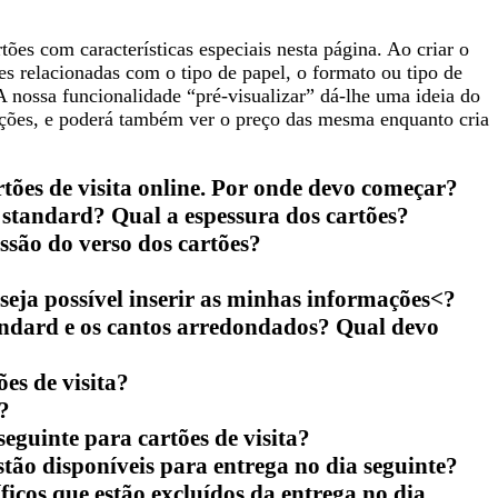
es com características especiais nesta página. Ao criar o
es relacionadas com o tipo de papel, o formato ou tipo de
 nossa funcionalidade “pré-visualizar” dá-lhe uma ideia do
opções, e poderá também ver o preço das mesma enquanto cria
rtões de visita online. Por onde devo começar?
 standard? Qual a espessura dos cartões?
ssão do verso dos cartões?
eja possível inserir as minhas informações<?
tandard e os cantos arredondados? Qual devo
es de visita?
?
eguinte para cartões de visita?
estão disponíveis para entrega no dia seguinte?
ficos que estão excluídos da entrega no dia