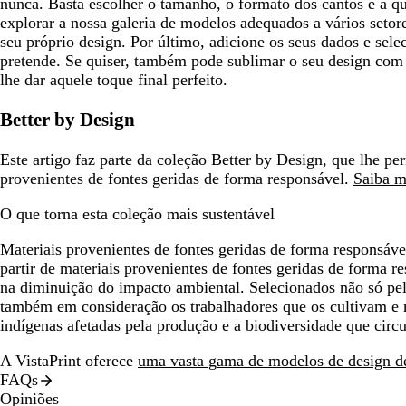
nunca. Basta escolher o tamanho, o formato dos cantos e a q
explorar a nossa galeria de modelos adequados a vários setore
seu próprio design. Por último, adicione os seus dados e sele
pretende. Se quiser, também pode sublimar o seu design com
lhe dar aquele toque final perfeito.
Better by Design
Este artigo faz parte da coleção Better by Design, que lhe pe
provenientes de fontes geridas de forma responsável.
Saiba m
O que torna esta coleção mais sustentável
Materiais provenientes de fontes geridas de forma responsáve
partir de materiais provenientes de fontes geridas de forma r
na diminuição do impacto ambiental. Selecionados não só pel
também em consideração os trabalhadores que os cultivam e
indígenas afetadas pela produção e a biodiversidade que circ
A VistaPrint oferece
uma vasta gama de modelos de design de
FAQs
Opiniões