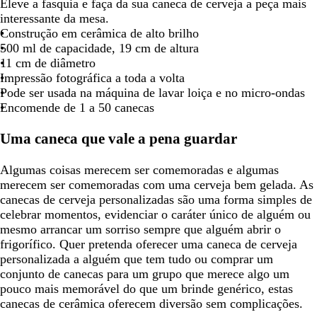
Eleve a fasquia e faça da sua caneca de cerveja a peça mais
interessante da mesa.
Construção em cerâmica de alto brilho
500 ml de capacidade, 19 cm de altura
11 cm de diâmetro
Impressão fotográfica a toda a volta
Pode ser usada na máquina de lavar loiça e no micro-ondas
Encomende de 1 a 50 canecas
Uma caneca que vale a pena guardar
Algumas coisas merecem ser comemoradas e algumas
merecem ser comemoradas com uma cerveja bem gelada. As
canecas de cerveja personalizadas são uma forma simples de
celebrar momentos, evidenciar o caráter único de alguém ou
mesmo arrancar um sorriso sempre que alguém abrir o
frigorífico. Quer pretenda oferecer uma caneca de cerveja
personalizada a alguém que tem tudo ou comprar um
conjunto de canecas para um grupo que merece algo um
pouco mais memorável do que um brinde genérico, estas
canecas de cerâmica oferecem diversão sem complicações.