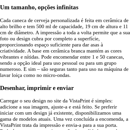
Um tamanho, opções infinitas
Cada caneca de cerveja personalizada é feita em cerâmica de
alto brilho e tem 500 ml de capacidade, 19 cm de altura e 11
cm de diâmetro. A impressão a toda a volta permite que a sua
foto ou design cubra por completo a superfície,
proporcionando espaço suficiente para dar asas à
criatividade. A base em cerâmica branca mantém as cores
vibrantes e nítidas. Pode encomendar entre 1 e 50 canecas,
sendo a opção ideal para uso pessoal ou para um grupo
numeroso. E sim – são seguras tanto para uso na máquina de
lavar loiça como no micro-ondas.
Desenhar, imprimir e enviar
Carregar o seu design no site da VistaPrint é simples:
adicione a sua imagem, ajuste-a e está feito. Se preferir
iniciar com um design já existente, disponibilizamos uma
gama de modelos atuais. Uma vez concluída a encomenda, a
VistaPrint trata da impressão e envia-a para a sua porta.