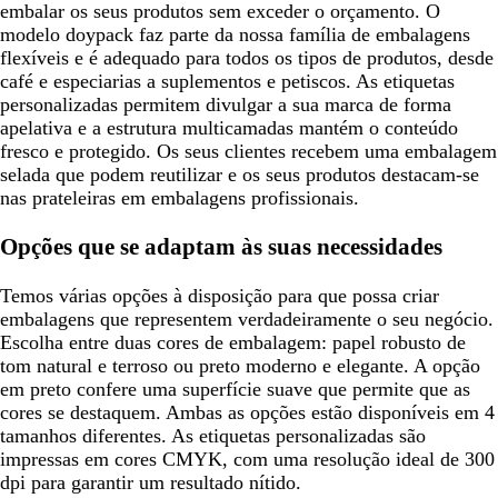
embalar os seus produtos sem exceder o orçamento. O
modelo doypack faz parte da nossa família de embalagens
flexíveis e é adequado para todos os tipos de produtos, desde
café e especiarias a suplementos e petiscos. As etiquetas
personalizadas permitem divulgar a sua marca de forma
apelativa e a estrutura multicamadas mantém o conteúdo
fresco e protegido. Os seus clientes recebem uma embalagem
selada que podem reutilizar e os seus produtos destacam-se
nas prateleiras em embalagens profissionais.
Opções que se adaptam às suas necessidades
Temos várias opções à disposição para que possa criar
embalagens que representem verdadeiramente o seu negócio.
Escolha entre duas cores de embalagem: papel robusto de
tom natural e terroso ou preto moderno e elegante. A opção
em preto confere uma superfície suave que permite que as
cores se destaquem. Ambas as opções estão disponíveis em 4
tamanhos diferentes. As etiquetas personalizadas são
impressas em cores CMYK, com uma resolução ideal de 300
dpi para garantir um resultado nítido.