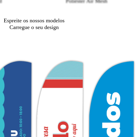
d
Poliéster Air Mesh
Espreite os nossos modelos
Carregue o seu design