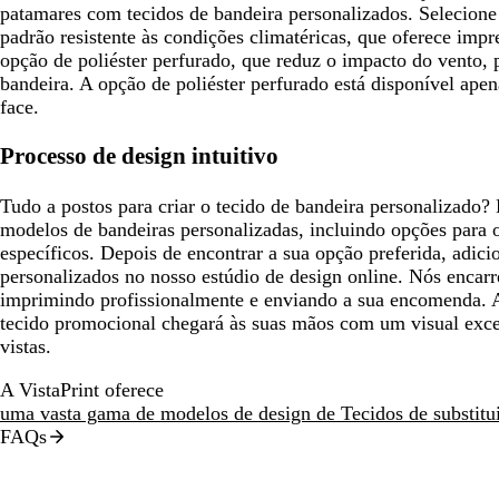
patamares com tecidos de bandeira personalizados. Selecione 
padrão resistente às condições climatéricas, que oferece impr
opção de poliéster perfurado, que reduz o impacto do vento,
bandeira. A opção de poliéster perfurado está disponível ap
face.
Processo de design intuitivo
Tudo a postos para criar o tecido de bandeira personalizado? 
modelos de bandeiras personalizadas, incluindo opções para o
específicos. Depois de encontrar a sua opção preferida, adici
personalizados no nosso estúdio de design online. Nós encar
imprimindo profissionalmente e enviando a sua encomenda. 
tecido promocional chegará às suas mãos com um visual excec
vistas.
A VistaPrint oferece
uma vasta gama de modelos de design de Tecidos de substitu
FAQs