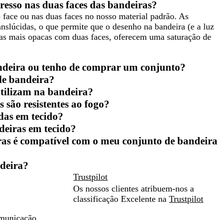
presso nas duas faces das bandeiras?
 face ou nas duas faces no nosso material padrão. As
nslúcidas, o que permite que o desenho na bandeira (e a luz
ras mais opacas com duas faces, oferecem uma saturação de
ndeira ou tenho de comprar um conjunto?
 de bandeira?
utilizam na bandeira?
 são resistentes ao fogo?
das em tecido?
eiras em tecido?
iras é compatível com o meu conjunto de bandeira
ndeira?
Trustpilot
Os nossos clientes atribuem-nos a
classificação Excelente na
Trustpilot
omunicação