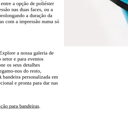
entre a opção de poliéster
essão nas duas faces, ou a
 prolongando a duração da
enas com a impressão numa só
Explore a nossa galeria de
 setor e para eventos
one os seus detalhes
regamo-nos do resto,
A bandeira personalizada em
ional e pronta para dar nas
ição para bandeiras
.