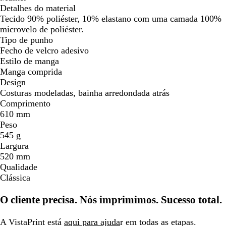
Detalhes do material
Tecido 90% poliéster, 10% elastano com uma camada 100%
microvelo de poliéster.
Tipo de punho
Fecho de velcro adesivo
Estilo de manga
Manga comprida
Design
Costuras modeladas, bainha arredondada atrás
Comprimento
610 mm
Peso
545 g
Largura
520 mm
Qualidade
Clássica
O cliente precisa. Nós imprimimos. Sucesso total.
A VistaPrint está
aqui para ajuda
r em todas as etapas.