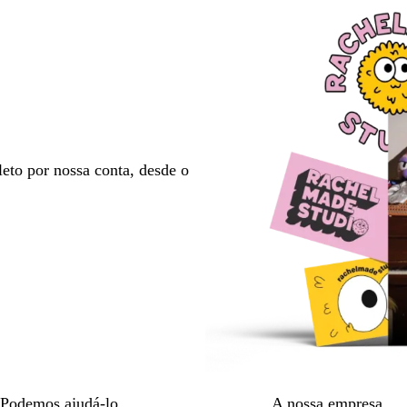
eto por nossa conta, desde o
Podemos ajudá-lo
A nossa empresa