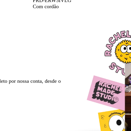
PRD-ERW5IVLG
Com cordão
eto por nossa conta, desde o