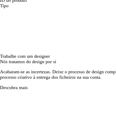
ID do produto
Tipo
Trabalhe com um designer
Nós tratamos do design por si
Acabaram-se as incertezas. Deixe o processo de design compl
processo criativo à entrega dos ficheiros na sua conta.
Descubra mais