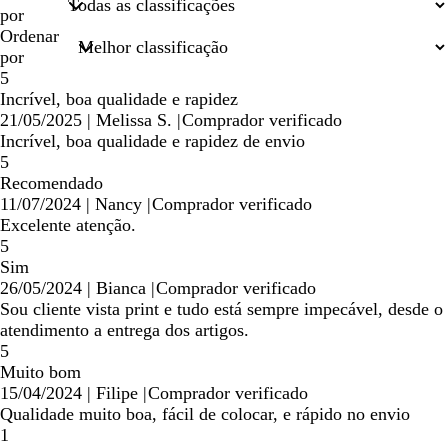
entradas
por
de
Ordenar
pesquisa
por
5
Incrível, boa qualidade e rapidez
21/05/2025
|
Melissa S.
|
Comprador verificado
Incrível, boa qualidade e rapidez de envio
5
Recomendado
11/07/2024
|
Nancy
|
Comprador verificado
Excelente atenção.
5
Sim
26/05/2024
|
Bianca
|
Comprador verificado
Sou cliente vista print e tudo está sempre impecável, desde o
atendimento a entrega dos artigos.
5
Muito bom
15/04/2024
|
Filipe
|
Comprador verificado
Qualidade muito boa, fácil de colocar, e rápido no envio
1