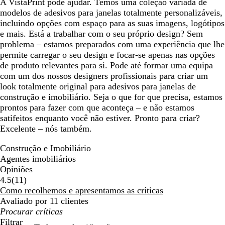
A VistaPrint pode ajudar. Temos uma coleção variada de
modelos de adesivos para janelas totalmente personalizáveis,
incluindo opções com espaço para as suas imagens, logótipos
e mais. Está a trabalhar com o seu próprio design? Sem
problema – estamos preparados com uma experiência que lhe
permite carregar o seu design e focar-se apenas nas opções
de produto relevantes para si. Pode até formar uma equipa
com um dos nossos designers profissionais para criar um
look totalmente original para adesivos para janelas de
construção e imobiliário. Seja o que for que precisa, estamos
prontos para fazer com que aconteça – e não estamos
satifeitos enquanto você não estiver. Pronto para criar?
Excelente – nós também.
Construção e Imobiliário
Agentes imobiliários
Opiniões
11
4.5
(
11
)
críticas
Como recolhemos e apresentamos as críticas
Avaliado por 11 clientes
As
minhas
Filtrar