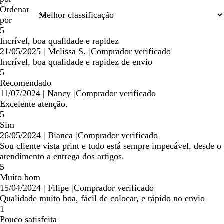
de
Ordenar
pesquisa
por
5
Incrível, boa qualidade e rapidez
21/05/2025
|
Melissa S.
|
Comprador verificado
Incrível, boa qualidade e rapidez de envio
5
Recomendado
11/07/2024
|
Nancy
|
Comprador verificado
Excelente atenção.
5
Sim
26/05/2024
|
Bianca
|
Comprador verificado
Sou cliente vista print e tudo está sempre impecável, desde o
atendimento a entrega dos artigos.
5
Muito bom
15/04/2024
|
Filipe
|
Comprador verificado
Qualidade muito boa, fácil de colocar, e rápido no envio
1
Pouco satisfeita