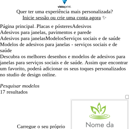
Diapositivo
Quer ter uma experiência mais personalizada?
1
Inicie sessão ou crie uma conta agora
✨
de
Página principal
Placas e pósteres
Adesivos
1
...
Adesivos para janelas, pavimentos e parede
Adesivos para janelas
Modelos
Serviços sociais e de saúde
Modelos de adesivos para janelas - serviços sociais e de
saúde
Descubra os melhores desenhos e modelos de adesivos para
janelas para serviços sociais e de saúde. Assim que encontrar
um favorito, poderá adicionar os seus toques personalizados
no studio de design online.
Pesquisar modelos
17 resultados
Filtros
Carregue o seu próprio