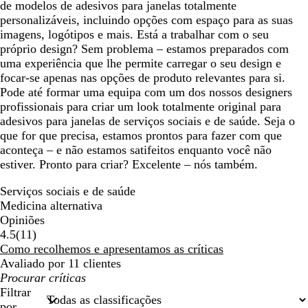
de modelos de adesivos para janelas totalmente
personalizáveis, incluindo opções com espaço para as suas
imagens, logótipos e mais. Está a trabalhar com o seu
próprio design? Sem problema – estamos preparados com
uma experiência que lhe permite carregar o seu design e
focar-se apenas nas opções de produto relevantes para si.
Pode até formar uma equipa com um dos nossos designers
profissionais para criar um look totalmente original para
adesivos para janelas de serviços sociais e de saúde. Seja o
que for que precisa, estamos prontos para fazer com que
aconteça – e não estamos satifeitos enquanto você não
estiver. Pronto para criar? Excelente – nós também.
Serviços sociais e de saúde
Medicina alternativa
Opiniões
11
4.5
(
11
)
críticas
Como recolhemos e apresentamos as críticas
Avaliado por 11 clientes
As
minhas
Filtrar
entradas
por