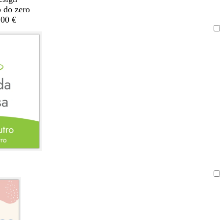
o do zero
,00 €