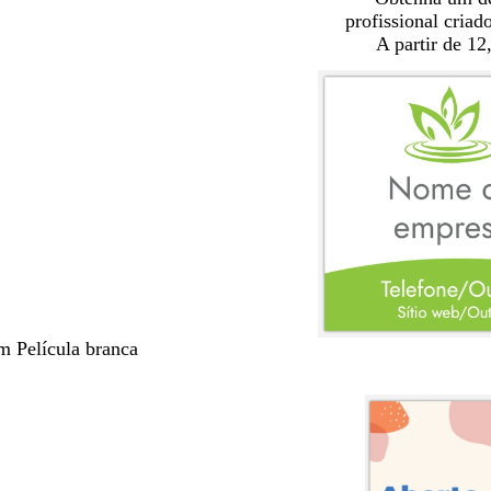
profissional criad
A partir de 12
m Película branca