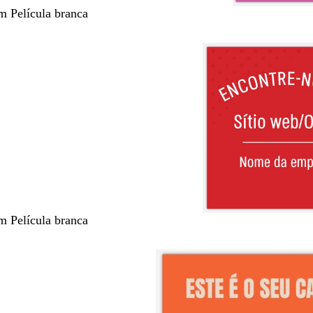
m Película branca
m Película branca