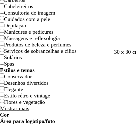
Barbeiros
Cabeleireiros
Consultoria de imagem
Cuidados com a pele
Depilação
Manicures e pedicures
Massagens e reflexologia
Produtos de beleza e perfumes
Serviços de sobrancelhas e cílios
30 x 30 c
Solários
Spas
Estilos e temas
Conservador
Desenhos divertidos
Elegante
Estilo rétro e vintage
Flores e vegetação
Mostrar mais
Cor
A
A
V
V
A
A
C
C
V
V
C
C
B
B
P
P
C
C
T
T
R
R
C
C
Área para logótipo/foto
z
z
e
e
m
m
o
o
e
e
i
i
r
r
r
r
a
a
o
o
o
o
o
o
u
u
r
r
a
a
r
r
r
r
n
n
a
a
e
e
s
s
n
n
x
x
r
r