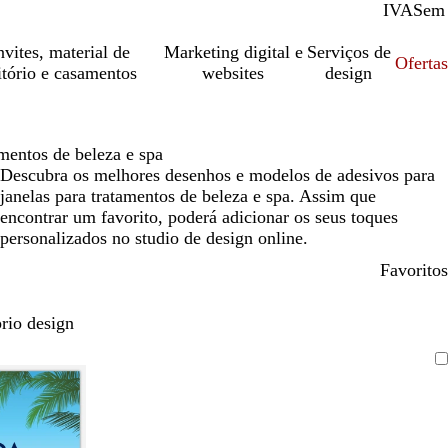
IVA
Com
Sem
vites, material de
Marketing digital e
Serviços de
Oferta
itório e casamentos
websites
design
mentos de beleza e spa
Descubra os melhores desenhos e modelos de adesivos para
janelas para tratamentos de beleza e spa. Assim que
encontrar um favorito, poderá adicionar os seus toques
personalizados no studio de design online.
Favoritos
rio design