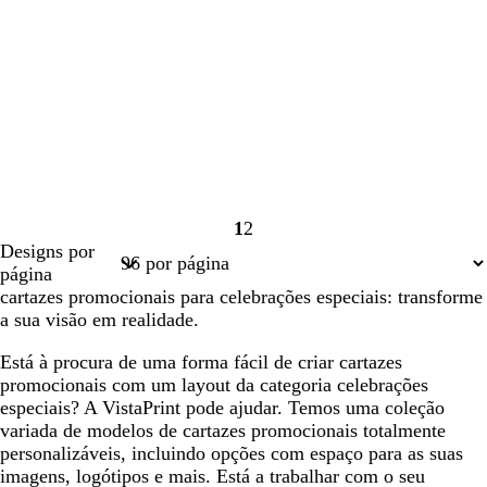
1
2
Página
Página
Designs por
1
2
página
cartazes promocionais para celebrações especiais: transforme
a sua visão em realidade.
Está à procura de uma forma fácil de criar cartazes
promocionais com um layout da categoria celebrações
especiais? A VistaPrint pode ajudar. Temos uma coleção
variada de modelos de cartazes promocionais totalmente
personalizáveis, incluindo opções com espaço para as suas
imagens, logótipos e mais. Está a trabalhar com o seu