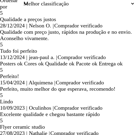
de
Ordenar
pesquisa
por
5
Qualidade a preços justos
28/12/2024
|
Nelson O.
|
Comprador verificado
Qualidade com preço justo, rápidos na produção e no envio.
Aconselho vivamente.
5
Tudo foi perfeito
13/12/2024
|
jean-paul a.
|
Comprador verificado
Posters ok Cores ok Qualidade ok Pacote ok Entrega ok
5
Perfeito!
15/04/2024
|
Alquimena
|
Comprador verificado
Perfeito, muito melhor do que esperava, recomendo!
5
Lindo
10/09/2023
|
Oculinhos
|
Comprador verificado
Excelente qualidade e chegou bastante rápido
5
Flyer ceramic studio
27/08/2023
|
Nathalie
|
Comprador verificado