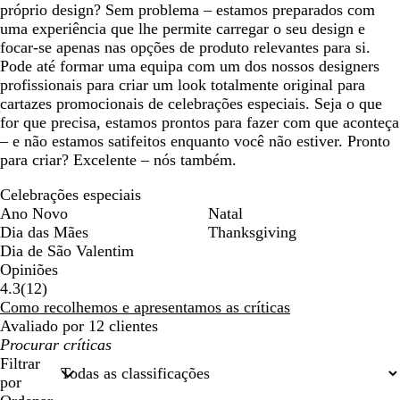
próprio design? Sem problema – estamos preparados com
uma experiência que lhe permite carregar o seu design e
focar-se apenas nas opções de produto relevantes para si.
Pode até formar uma equipa com um dos nossos designers
profissionais para criar um look totalmente original para
cartazes promocionais de celebrações especiais. Seja o que
for que precisa, estamos prontos para fazer com que aconteça
– e não estamos satifeitos enquanto você não estiver. Pronto
para criar? Excelente – nós também.
Celebrações especiais
Ano Novo
Natal
Dia das Mães
Thanksgiving
Dia de São Valentim
Opiniões
12
4.3
(
12
)
críticas
Como recolhemos e apresentamos as críticas
Avaliado por 12 clientes
As
minhas
Filtrar
entradas
por