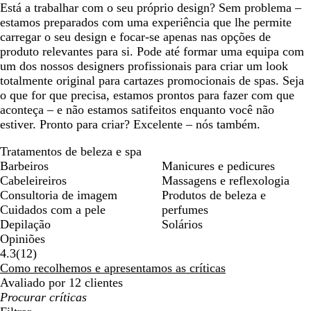
Está a trabalhar com o seu próprio design? Sem problema –
estamos preparados com uma experiência que lhe permite
carregar o seu design e focar-se apenas nas opções de
produto relevantes para si. Pode até formar uma equipa com
um dos nossos designers profissionais para criar um look
totalmente original para cartazes promocionais de spas. Seja
o que for que precisa, estamos prontos para fazer com que
aconteça – e não estamos satifeitos enquanto você não
estiver. Pronto para criar? Excelente – nós também.
Tratamentos de beleza e spa
Barbeiros
Manicures e pedicures
Cabeleireiros
Massagens e reflexologia
Consultoria de imagem
Produtos de beleza e
Cuidados com a pele
perfumes
Depilação
Solários
Opiniões
12
4.3
(
12
)
críticas
Como recolhemos e apresentamos as críticas
Avaliado por 12 clientes
As